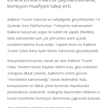
komisyon muafiyeti talep etti.
Balıkesir Ticaret Odası’nın ev sahipliğinde gerçekleştirilen 14.
Güvenilir Ürün Platformu’nun “Türkiye’nin Kahramanları”
Balıkesir buluşması yoğun bir katılım ile yapıldı. Etkinlikte,
farklı sektörlerden pek çok yerli üretici stant açarak
ürünlerini tanıtma fırsatı buldu. Toplantı kısmı ise Balıkesir
Ticaret Odası Barış Aydın Meclis Salonu’nda gerçekleştirildi.
Buluşmada konuşmacı olarak yer alan Balıkesir Ticaret
Odası Yönetim Kurulu Başkanı Rahmi Kula, gıda üretiminin
zorluğuna dikkat çekerek, Balıkesir’in üretim gücünü
"memleketin kahramanlığı" olarak nitelendirdi. Kula,
konuşmasının en dikkat çeken kısmında Hepsiburada
yöneticilerine seslenerek, Sındırgı'da depremden etkilenen e-
ticaret esnafından komisyon alınmaması çağrısında bulundu.