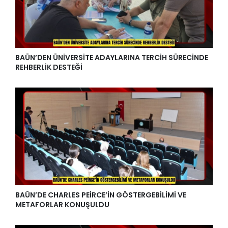
BAÜN’DEN ÜNİVERSİTE ADAYLARINA TERCİH SÜRECİNDE
REHBERLİK DESTEĞİ
BAÜN’DE CHARLES PEİRCE’İN GÖSTERGEBİLİMİ VE
METAFORLAR KONUŞULDU