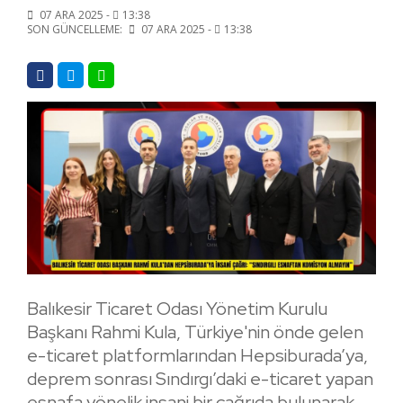
07 ARA 2025 -
13:38
SON GÜNCELLEME:
07 ARA 2025 -
13:38
Balıkesir Ticaret Odası Yönetim Kurulu
Başkanı Rahmi Kula, Türkiye'nin önde gelen
e-ticaret platformlarından Hepsiburada’ya,
deprem sonrası Sındırgı’daki e-ticaret yapan
esnafa yönelik insani bir çağrıda bulunarak,