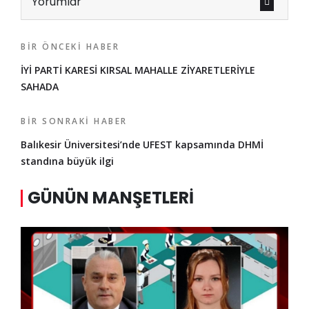
Yorumlar
BIR ÖNCEKI HABER
İYİ PARTİ KARESİ KIRSAL MAHALLE ZİYARETLERİYLE
SAHADA
BIR SONRAKI HABER
Balıkesir Üniversitesi’nde UFEST kapsamında DHMİ
standına büyük ilgi
GÜNÜN MANŞETLERI