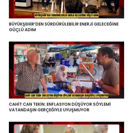
BÜYÜKŞEHİR’DEN SÜRDÜRÜLEBİLİR ENERJİ GELECEĞİNE
GÜÇLÜ ADIM
CAHİT CAN TEKİN: ENFLASYON DÜŞÜYOR SÖYLEMİ
VATANDAŞIN GERÇEĞİYLE UYUŞMUYOR