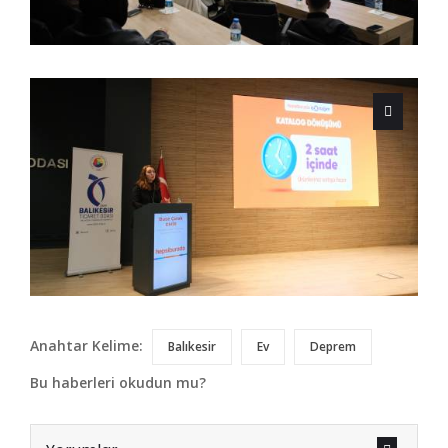
Anahtar Kelime:
Balıkesir
Ev
Deprem
Bu haberleri okudun mu?