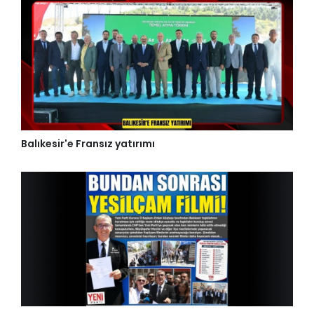
Balıkesir'e Fransız yatırımı