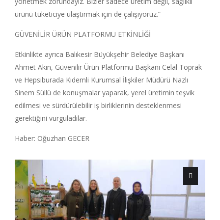
yönetmek zorundayız. Bizler sadece üretim değil, sağlıklı
ürünü tüketiciye ulaştırmak için de çalışıyoruz.”
GÜVENİLİR ÜRÜN PLATFORMU ETKİNLİĞİ
Etkinlikte ayrıca Balıkesir Büyükşehir Belediye Başkanı
Ahmet Akın, Güvenilir Ürün Platformu Başkanı Celal Toprak
ve Hepsiburada Kıdemli Kurumsal İlişkiler Müdürü Nazlı
Sinem Süllü de konuşmalar yaparak, yerel üretimin teşvik
edilmesi ve sürdürülebilir iş birliklerinin desteklenmesi
gerektiğini vurguladılar.
Haber: Oğuzhan GECER