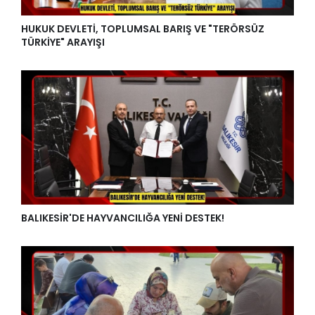
HUKUK DEVLETİ, TOPLUMSAL BARIŞ VE "TERÖRSÜZ
TÜRKİYE" ARAYIŞI
BALIKESİR'DE HAYVANCILIĞA YENİ DESTEK!