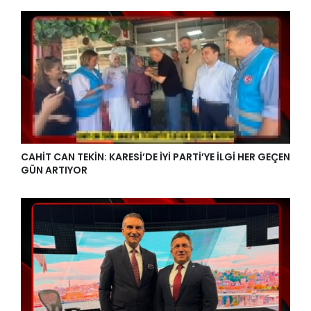
CAHİT CAN TEKİN: KARESİ’DE İYİ PARTİ’YE İLGİ HER GEÇEN
GÜN ARTIYOR