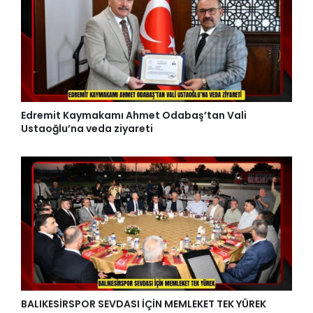
Edremit Kaymakamı Ahmet Odabaş’tan Vali
Ustaoğlu’na veda ziyareti
BALIKESİRSPOR SEVDASI İÇİN MEMLEKET TEK YÜREK