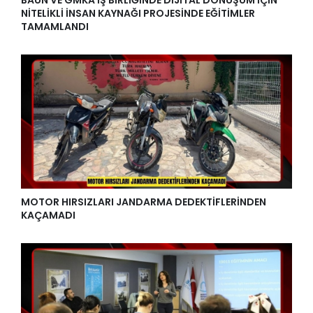
BAÜN VE GMKA İŞ BİRLİĞİNDE DİJİTAL DÖNÜŞÜM İÇİN
NİTELİKLİ İNSAN KAYNAĞI PROJESİNDE EĞİTİMLER
TAMAMLANDI
MOTOR HIRSIZLARI JANDARMA DEDEKTİFLERİNDEN
KAÇAMADI