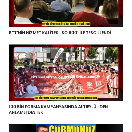
BTT’NİN HİZMET KALİTESİ ISO 9001 İLE TESCİLLENDİ
100 BİN FORMA KAMPANYASINDA ALTIEYLÜL’DEN
ANLAMLI DESTEK