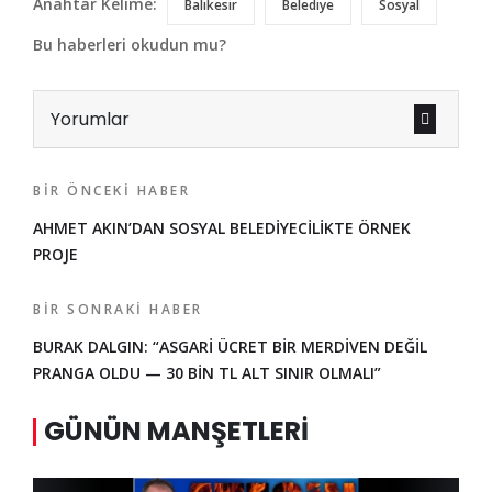
Anahtar Kelime:
Balıkesir
Belediye
Sosyal
Bu haberleri okudun mu?
Yorumlar
BIR ÖNCEKI HABER
AHMET AKIN’DAN SOSYAL BELEDİYECİLİKTE ÖRNEK
PROJE
BIR SONRAKI HABER
BURAK DALGIN: “ASGARİ ÜCRET BİR MERDİVEN DEĞİL
PRANGA OLDU — 30 BİN TL ALT SINIR OLMALI”
GÜNÜN MANŞETLERI