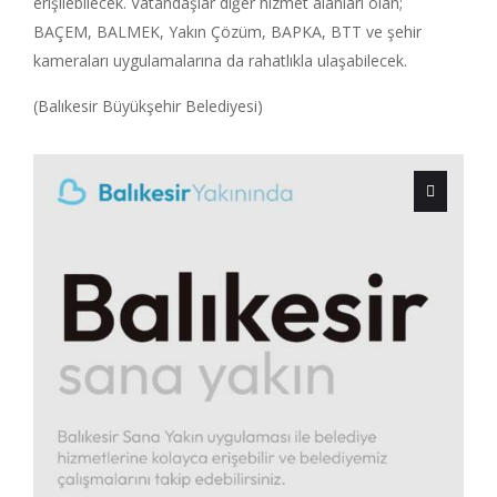
erişilebilecek. Vatandaşlar diğer hizmet alanları olan;
BAÇEM, BALMEK, Yakın Çözüm, BAPKA, BTT ve şehir
kameraları uygulamalarına da rahatlıkla ulaşabilecek.
(Balıkesir Büyükşehir Belediyesi)