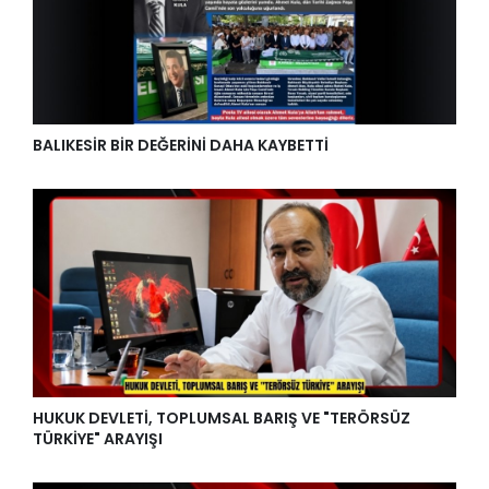
BALIKESİR BİR DEĞERİNİ DAHA KAYBETTİ
HUKUK DEVLETİ, TOPLUMSAL BARIŞ VE "TERÖRSÜZ
TÜRKİYE" ARAYIŞI