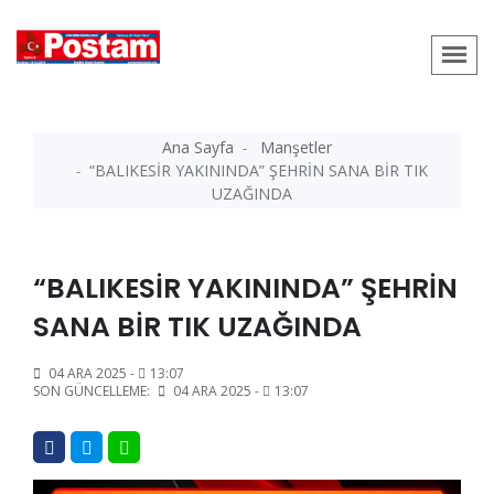
Ana Sayfa
Manşetler
“BALIKESİR YAKININDA” ŞEHRİN SANA BİR TIK
UZAĞINDA
“BALIKESİR YAKININDA” ŞEHRİN
SANA BİR TIK UZAĞINDA
04 ARA 2025 -
13:07
SON GÜNCELLEME:
04 ARA 2025 -
13:07