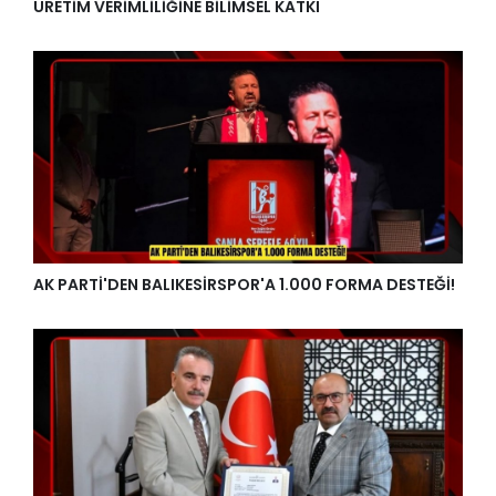
ÜRETİM VERİMLİLİĞİNE BİLİMSEL KATKI
AK PARTİ'DEN BALIKESİRSPOR'A 1.000 FORMA DESTEĞİ!