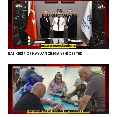
BALIKESİR'DE HAYVANCILIĞA YENİ DESTEK!