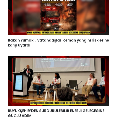
Bakan Yumaklı, vatandaşları orman yangını risklerine
karşı uyardı
BÜYÜKŞEHİR’DEN SÜRDÜRÜLEBİLİR ENERJİ GELECEĞİNE
GÜÇLÜ ADIM