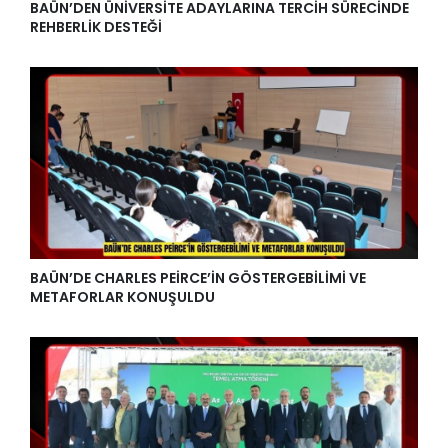
BAÜN’DEN ÜNİVERSİTE ADAYLARINA TERCİH SÜRECİNDE
REHBERLİK DESTEĞİ
BAÜN’DE CHARLES PEİRCE’İN GÖSTERGEBİLİMİ VE
METAFORLAR KONUŞULDU