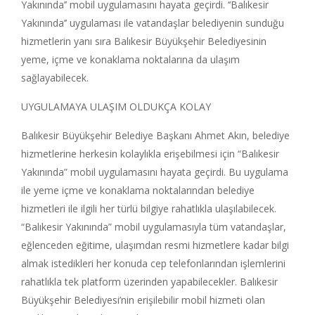
Yakınında’’ mobil uygulamasını hayata geçirdi. ‘‘Balıkesir
Yakınında’’ uygulaması ile vatandaşlar belediyenin sunduğu
hizmetlerin yanı sıra Balıkesir Büyükşehir Belediyesinin
yeme, içme ve konaklama noktalarına da ulaşım
sağlayabilecek.
UYGULAMAYA ULAŞIM OLDUKÇA KOLAY
Balıkesir Büyükşehir Belediye Başkanı Ahmet Akın, belediye
hizmetlerine herkesin kolaylıkla erişebilmesi için “Balıkesir
Yakınında” mobil uygulamasını hayata geçirdi. Bu uygulama
ile yeme içme ve konaklama noktalarından belediye
hizmetleri ile ilgili her türlü bilgiye rahatlıkla ulaşılabilecek.
“Balıkesir Yakınında” mobil uygulamasıyla tüm vatandaşlar,
eğlenceden eğitime, ulaşımdan resmi hizmetlere kadar bilgi
almak istedikleri her konuda cep telefonlarından işlemlerini
rahatlıkla tek platform üzerinden yapabilecekler. Balıkesir
Büyükşehir Belediyesi’nin erişilebilir mobil hizmeti olan