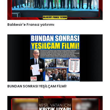
Balıkesir'e Fransız yatırımı
BUNDAN SONRASI YEŞİLÇAM FİLMİ!