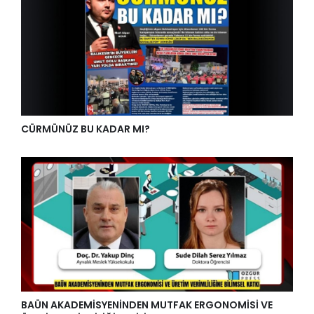
CÜRMÜNÜZ BU KADAR MI?
BAÜN AKADEMİSYENİNDEN MUTFAK ERGONOMİSİ VE