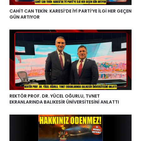
CAHİT CAN TEKİN: KARESİ’DE İYİ PARTİ’YE İLGİ HER GEÇEN
GÜN ARTIYOR
REKTÖR PROF. DR. YÜCEL OĞURLU, TVNET
EKRANLARINDA BALIKESİR ÜNİVERSİTESİNİ ANLATTI