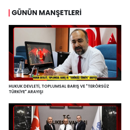
GÜNÜN MANŞETLERI
HUKUK DEVLETİ, TOPLUMSAL BARIŞ VE "TERÖRSÜZ
TÜRKİYE" ARAYIŞI