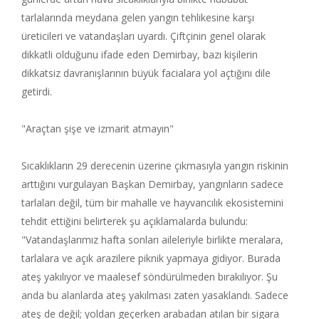
tarlalarında meydana gelen yangın tehlikesine karşı
üreticileri ve vatandaşları uyardı. Çiftçinin genel olarak
dikkatli olduğunu ifade eden Demirbay, bazı kişilerin
dikkatsiz davranışlarının büyük facialara yol açtığını dile
getirdi.
"Araçtan şişe ve izmarit atmayın"
Sıcaklıkların 29 derecenin üzerine çıkmasıyla yangın riskinin
arttığını vurgulayan Başkan Demirbay, yangınların sadece
tarlaları değil, tüm bir mahalle ve hayvancılık ekosistemini
tehdit ettiğini belirterek şu açıklamalarda bulundu:
"Vatandaşlarımız hafta sonları aileleriyle birlikte meralara,
tarlalara ve açık arazilere piknik yapmaya gidiyor. Burada
ateş yakılıyor ve maalesef söndürülmeden bırakılıyor. Şu
anda bu alanlarda ateş yakılması zaten yasaklandı. Sadece
ateş de değil; yoldan geçerken arabadan atılan bir sigara