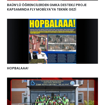
BAÜN’LÜ ÖĞRENCİLERDEN GMKA DESTEKLİ PROJE
KAPSAMINDA FLY MOBİLYA'YA TEKNİK GEZİ
HOPBALAAA!