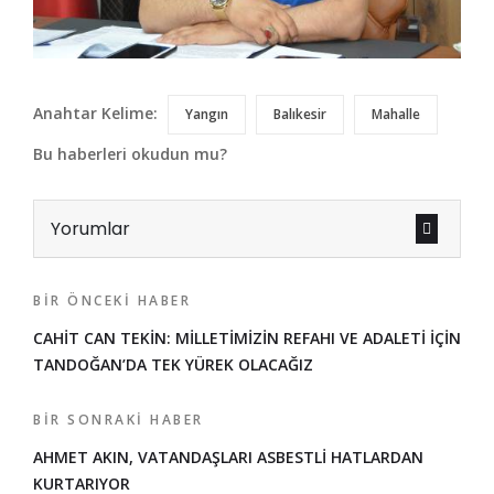
Anahtar Kelime:
Yangın
Balıkesir
Mahalle
Bu haberleri okudun mu?
Yorumlar
BIR ÖNCEKI HABER
CAHİT CAN TEKİN: MİLLETİMİZİN REFAHI VE ADALETİ İÇİN
TANDOĞAN’DA TEK YÜREK OLACAĞIZ
BIR SONRAKI HABER
AHMET AKIN, VATANDAŞLARI ASBESTLİ HATLARDAN
KURTARIYOR