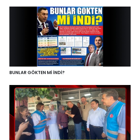
BUNLAR GÖKTEN Mİ İNDİ?