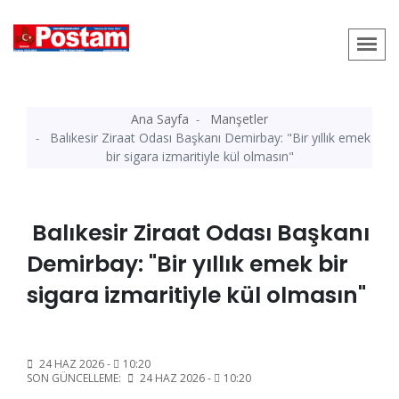
Ana Sayfa
Manşetler
Balıkesir Ziraat Odası Başkanı Demirbay: "Bir yıllık emek
bir sigara izmaritiyle kül olmasın"
Balıkesir Ziraat Odası Başkanı
Demirbay: "Bir yıllık emek bir
sigara izmaritiyle kül olmasın"
24 HAZ 2026 -
10:20
SON GÜNCELLEME:
24 HAZ 2026 -
10:20