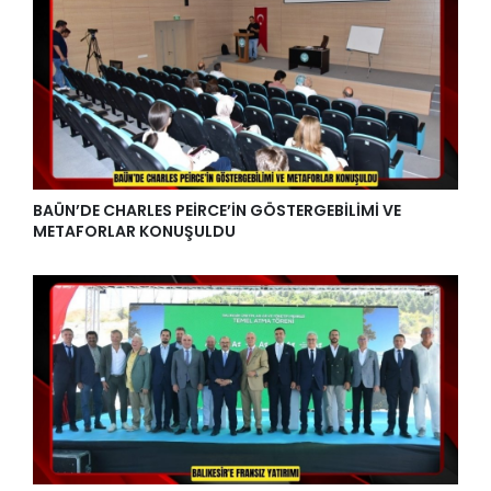
BAÜN’DE CHARLES PEİRCE’İN GÖSTERGEBİLİMİ VE
METAFORLAR KONUŞULDU