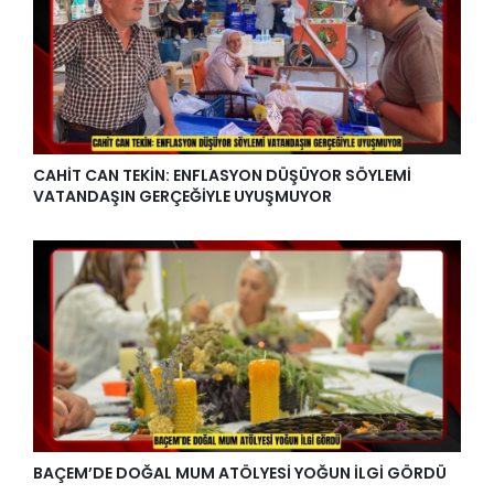
CAHİT CAN TEKİN: ENFLASYON DÜŞÜYOR SÖYLEMİ
VATANDAŞIN GERÇEĞİYLE UYUŞMUYOR
BAÇEM’DE DOĞAL MUM ATÖLYESİ YOĞUN İLGİ GÖRDÜ