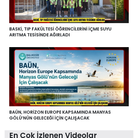
BASKİ, TIP FAKÜLTESİ ÖĞRENCİLERİNİ İÇME SUYU
ARITMA TESİSİNDE AĞIRLADI
BAÜN, HORİZON EUROPE KAPSAMINDA MANYAS
GÖLÜ’NÜN GELECEĞİ İÇİN ÇALIŞACAK
En Çok İzlenen Videolar