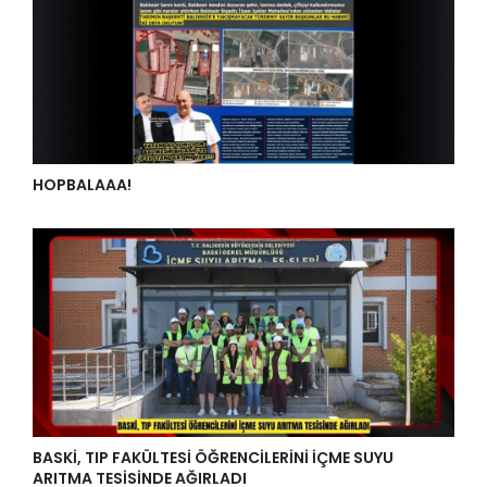
HOPBALAAA!
BASKİ, TIP FAKÜLTESİ ÖĞRENCİLERİNİ İÇME SUYU
ARITMA TESİSİNDE AĞIRLADI