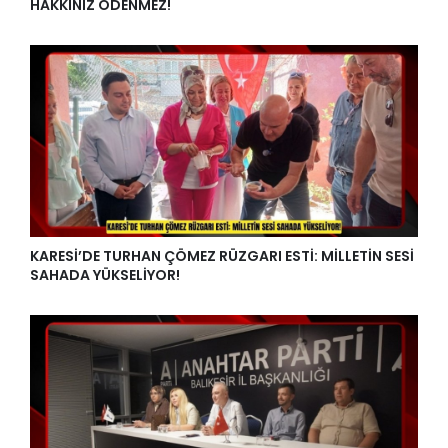
HAKKINIZ ÖDENMEZ!
KARESİ’DE TURHAN ÇÖMEZ RÜZGARI ESTİ: MİLLETİN SESİ
SAHADA YÜKSELİYOR!