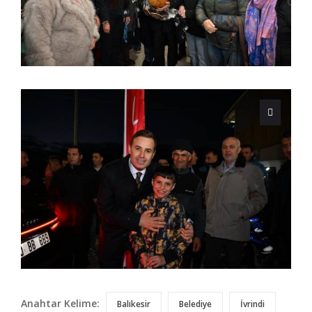
Anahtar Kelime:
Balıkesir
Belediye
İvrindi