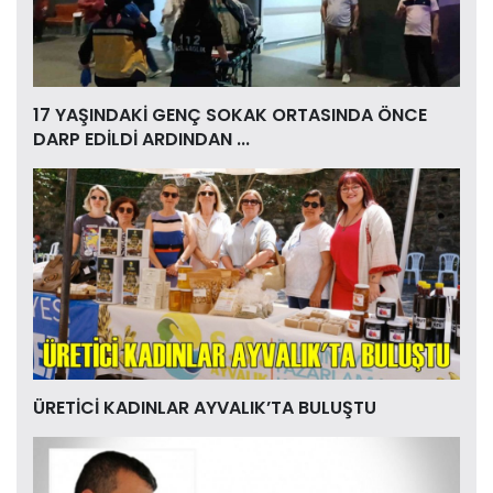
17 YAŞINDAKİ GENÇ SOKAK ORTASINDA ÖNCE
DARP EDİLDİ ARDINDAN ...
ÜRETİCİ KADINLAR AYVALIK’TA BULUŞTU