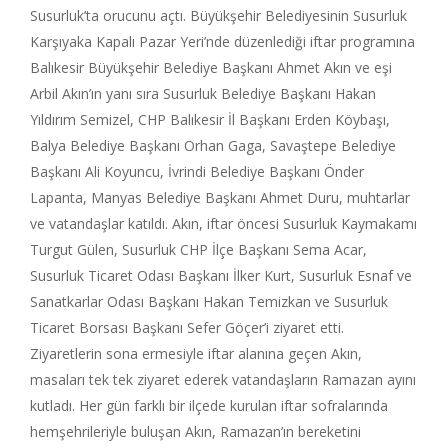
Susurluk’ta orucunu açtı. Büyükşehir Belediyesinin Susurluk
Karşıyaka Kapalı Pazar Yeri’nde düzenlediği iftar programına
Balıkesir Büyükşehir Belediye Başkanı Ahmet Akın ve eşi
Arbil Akın’ın yanı sıra Susurluk Belediye Başkanı Hakan
Yıldırım Semizel, CHP Balıkesir İl Başkanı Erden Köybaşı,
Balya Belediye Başkanı Orhan Gaga, Savaştepe Belediye
Başkanı Ali Koyuncu, İvrindi Belediye Başkanı Önder
Lapanta, Manyas Belediye Başkanı Ahmet Duru, muhtarlar
ve vatandaşlar katıldı. Akın, iftar öncesi Susurluk Kaymakamı
Turgut Gülen, Susurluk CHP İlçe Başkanı Sema Acar,
Susurluk Ticaret Odası Başkanı İlker Kurt, Susurluk Esnaf ve
Sanatkarlar Odası Başkanı Hakan Temizkan ve Susurluk
Ticaret Borsası Başkanı Sefer Göçer’i ziyaret etti.
Ziyaretlerin sona ermesiyle iftar alanına geçen Akın,
masaları tek tek ziyaret ederek vatandaşların Ramazan ayını
kutladı. Her gün farklı bir ilçede kurulan iftar sofralarında
hemşehrileriyle buluşan Akın, Ramazan’ın bereketini