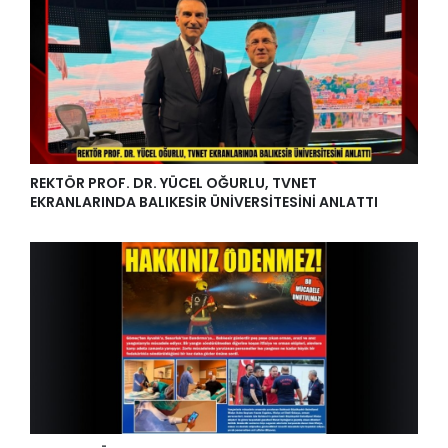
REKTÖR PROF. DR. YÜCEL OĞURLU, TVNET
EKRANLARINDA BALIKESİR ÜNİVERSİTESİNİ ANLATTI