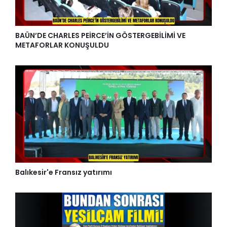
BAÜN’DE CHARLES PEİRCE’İN GÖSTERGEBİLİMİ VE
METAFORLAR KONUŞULDU
Balıkesir'e Fransız yatırımı