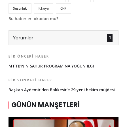
Susurluk
Itfaiye
CHP
Bu haberleri okudun mu?
Yorumlar
BIR ÖNCEKI HABER
MTTB’NİN SAHUR PROGRAMINA YOĞUN İLGİ
BIR SONRAKI HABER
Başkan Aydemir'den Balıkesir'e 29 yeni hekim müjdesi
GÜNÜN MANŞETLERI