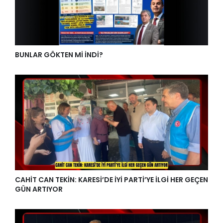
BUNLAR GÖKTEN Mİ İNDİ?
CAHİT CAN TEKİN: KARESİ’DE İYİ PARTİ’YE İLGİ HER GEÇEN
GÜN ARTIYOR