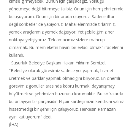
kimse girmeyecek. Bunun için çalışacağız. Yokluğu
yönetmeye değil bitirmeye talibiz. Onun için hemşehrilerimle
buluşuyorum. Onun için bir arada oluyoruz. Sadece iftar
değil sohbetler de yapıyoruz. Mahallelerimizde tırlarımız,
yemek araçlarımız yemek dağıtıyor. Yetişebildiğimiz her
noktaya yetişiyoruz. Tek amacımız sizlere mahcup
olmamak. Bu memleketin hayırlı bir evladı olmak" ifadelerini
kullandı.
Susurluk Belediye Başkanı Hakan Yıldırım Semizel,
"Belediye olarak görevimiz sadece yol yapmak, hizmet
üretmek ve parklar yapmak olmadığını biliyoruz. En önemli
görevimiz gönüller arasında köprü kurmak, dayanışmayı
büyütmek ve şehrimizin huzurunu korumaktır. Bu sofralarda
bu anlayışın bir parçasıdır. Hiçbir kardeşimizin kendisini yalnız
hissetmediği bir şehir için çalışıyoruz. Herkesin Ramazan
ayını kutluyorum" dedi.
(İHA)