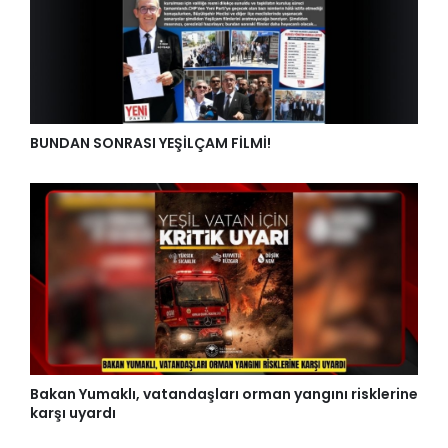
BUNDAN SONRASI YEŞİLÇAM FİLMİ!
Bakan Yumaklı, vatandaşları orman yangını risklerine
karşı uyardı