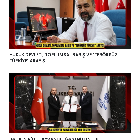
HUKUK DEVLETİ, TOPLUMSAL BARIŞ VE "TERÖRSÜZ
TÜRKİYE" ARAYIŞI
BALIKESİR'DE HAYVANCILIĞA YENİ DESTEK!