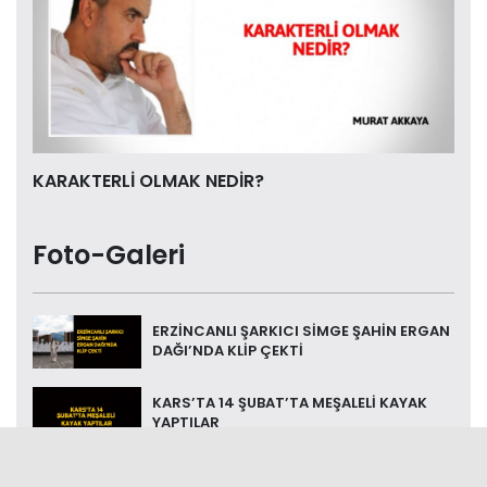
KARAKTERLİ OLMAK NEDİR?
Foto-Galeri
ERZİNCANLI ŞARKICI SİMGE ŞAHİN ERGAN
DAĞI’NDA KLİP ÇEKTİ
KARS’TA 14 ŞUBAT’TA MEŞALELİ KAYAK
YAPTILAR
ESKİ MENAJERİNDEN İBRAHİM TATLISES’E