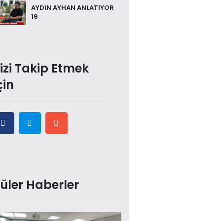
AYDIN AYHAN ANLATIYOR
19
izi Takip Etmek
çin
üler Haberler