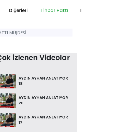
Diğerleri
İhbar Hattı
ATTI MÜJDESİ
Çok İzlenen Videolar
AYDIN AYHAN ANLATIYOR
18
AYDIN AYHAN ANLATIYOR
20
AYDIN AYHAN ANLATIYOR
17