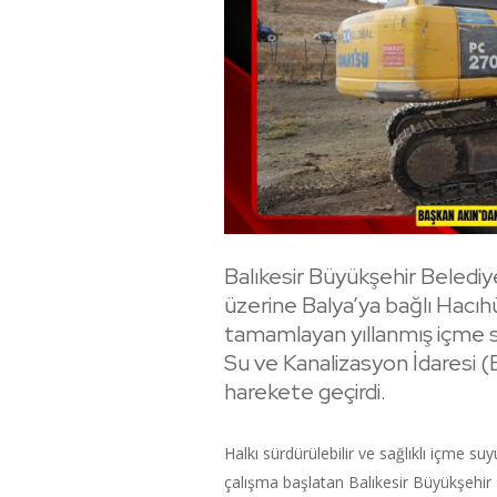
Balıkesir Büyükşehir Belediy
üzerine Balya’ya bağlı Hac
tamamlayan yıllanmış içme suy
Su ve Kanalizasyon İdaresi 
harekete geçirdi.
Halkı sürdürülebilir ve sağlıklı içme su
çalışma başlatan Balıkesir Büyükşehir