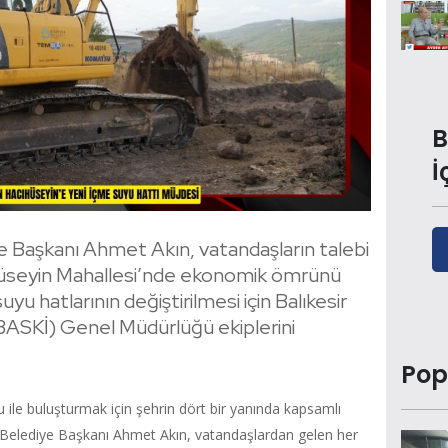
B
İ
e Başkanı Ahmet Akın, vatandaşların talebi
ıhüseyin Mahallesi’nde ekonomik ömrünü
u hatlarının değiştirilmesi için Balıkesir
(BASKİ) Genel Müdürlüğü ekiplerini
Pop
yu ile buluşturmak için şehrin dört bir yanında kapsamlı
 Belediye Başkanı Ahmet Akın, vatandaşlardan gelen her