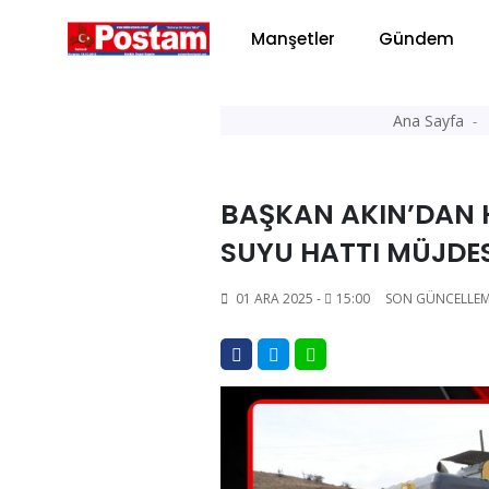
Manşetler
Gündem
Ana Sayfa
BAŞKAN AKIN’DAN H
SUYU HATTI MÜJDES
01 ARA 2025 -
15:00
SON GÜNCELLEM