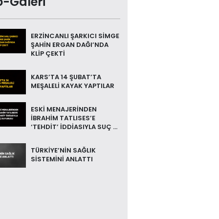
o-Galeri
ERZİNCANLI ŞARKICI SİMGE
ŞAHİN ERGAN DAĞI’NDA
KLİP ÇEKTİ
KARS’TA 14 ŞUBAT’TA
MEŞALELİ KAYAK YAPTILAR
ESKİ MENAJERİNDEN
İBRAHİM TATLISES’E
‘TEHDİT’ İDDİASIYLA SUÇ ...
TÜRKİYE’NİN SAĞLIK
SİSTEMİNİ ANLATTI