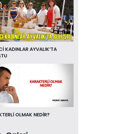
Cİ KADINLAR AYVALIK’TA
ŞTU
TERLİ OLMAK NEDİR?