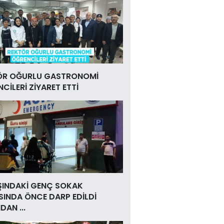
ÖR OĞURLU GASTRONOMİ
CİLERİ ZİYARET ETTİ
ŞINDAKİ GENÇ SOKAK
INDA ÖNCE DARP EDİLDİ
DAN ...