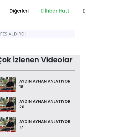
Diğerleri
İhbar Hattı
FES ALDIRDI
Çok İzlenen Videolar
AYDIN AYHAN ANLATIYOR
18
AYDIN AYHAN ANLATIYOR
20
AYDIN AYHAN ANLATIYOR
17