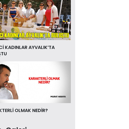
Cİ KADINLAR AYVALIK’TA
ŞTU
TERLİ OLMAK NEDİR?