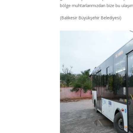
bölge muhtarlarımızdan bize bu ulaşım i
(Balıkesir Büyükşehir Belediyesi)