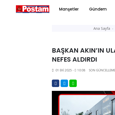
Manşetler
Gündem
Ana Sayfa
BAŞKAN AKIN’IN UL
NEFES ALDIRDI
01 EKI 2025 -
10:08
SON GÜNCELLEME