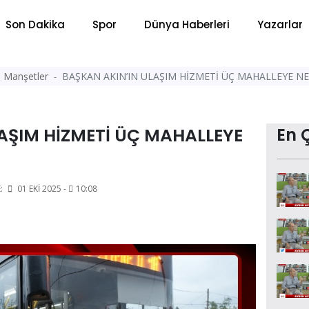
Son Dakika
Spor
Dünya Haberleri
Yazarlar
Manşetler
BAŞKAN AKIN’IN ULAŞIM HİZMETİ ÜÇ MAHALLEYE NE
AŞIM HİZMETİ ÜÇ MAHALLEYE
En 
:
01 EKI 2025 -
10:08