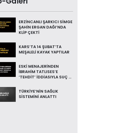
o-Galeri
ERZİNCANLI ŞARKICI SİMGE
ŞAHİN ERGAN DAĞI’NDA
KLİP ÇEKTİ
KARS’TA 14 ŞUBAT’TA
MEŞALELİ KAYAK YAPTILAR
ESKİ MENAJERİNDEN
İBRAHİM TATLISES’E
‘TEHDİT’ İDDİASIYLA SUÇ ...
TÜRKİYE’NİN SAĞLIK
SİSTEMİNİ ANLATTI