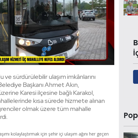
B
İ
 ve sürdürülebilir ulaşım imkânlarını
r Belediye Başkanı Ahmet Akın,
zerine Karesi ilçesine bağlı Karakol,
mahallelerinde kısa sürede hizmete alınan
öğrenciler olmak üzere tüm mahalle
Pop
rdi.
şımı kolaylaştırmak için şehir içi ulaşım ağını her geçen