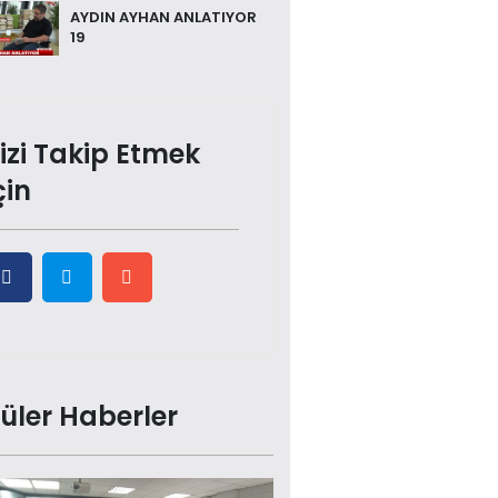
AYDIN AYHAN ANLATIYOR
19
izi Takip Etmek
çin
üler Haberler