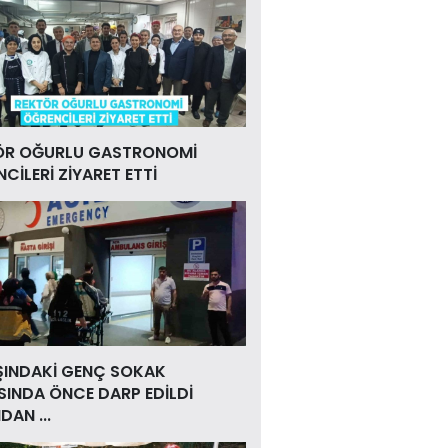
ÖR OĞURLU GASTRONOMİ
CİLERİ ZİYARET ETTİ
ŞINDAKİ GENÇ SOKAK
INDA ÖNCE DARP EDİLDİ
DAN ...