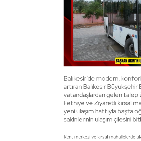
Balıkesir’de modern, konforlu
artıran Balıkesir Büyükşehi
vatandaşlardan gelen talep ü
Fethiye ve Ziyaretli kırsal 
yeni ulaşım hattıyla başta 
sakinlerinin ulaşım çilesini biti
Kent merkezi ve kırsal mahallelerde ula