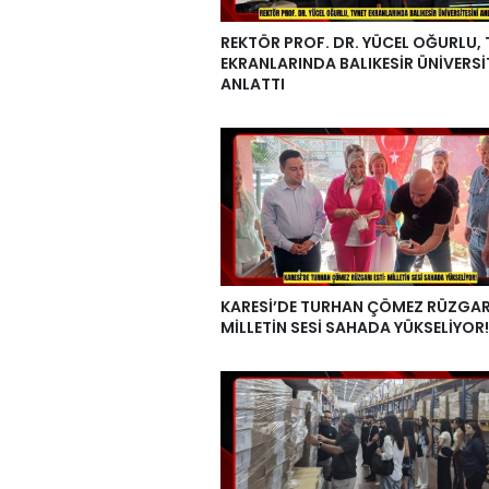
REKTÖR PROF. DR. YÜCEL OĞURLU,
EKRANLARINDA BALIKESİR ÜNİVERSİ
ANLATTI
KARESİ’DE TURHAN ÇÖMEZ RÜZGARI
MİLLETİN SESİ SAHADA YÜKSELİYOR!