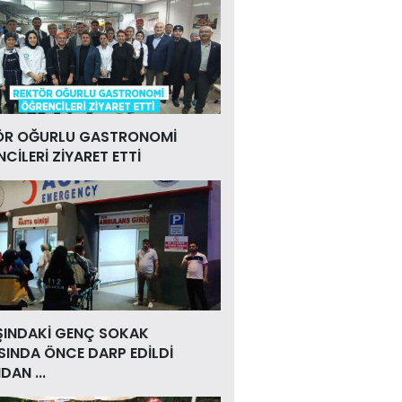
ÖR OĞURLU GASTRONOMİ
CİLERİ ZİYARET ETTİ
ŞINDAKİ GENÇ SOKAK
INDA ÖNCE DARP EDİLDİ
DAN ...