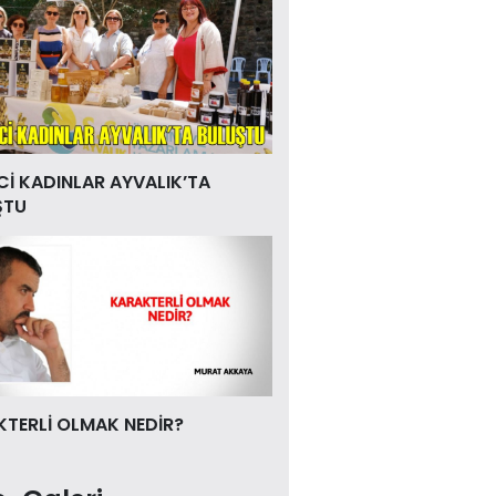
Cİ KADINLAR AYVALIK’TA
ŞTU
TERLİ OLMAK NEDİR?