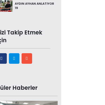
AYDIN AYHAN ANLATIYOR
19
izi Takip Etmek
çin
üler Haberler