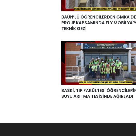
BAÜN’LÜ ÖĞRENCİLERDEN GMKA DE
PROJE KAPSAMINDA FLY MOBİLYA'
TEKNİK GEZİ
BASKİ, TIP FAKÜLTESİ ÖĞRENCİLERİ
SUYU ARITMA TESİSİNDE AĞIRLADI