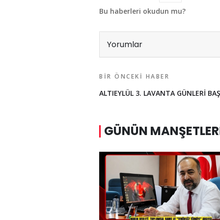
Bu haberleri okudun mu?
Yorumlar
BIR ÖNCEKI HABER
ALTIEYLÜL 3. LAVANTA GÜNLERİ BA
GÜNÜN MANŞETLER