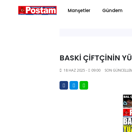
Manşetler
Gündem
BASKİ ÇİFTÇİNİN 
18 HAZ 2025 -
09:00
SON GÜNCELLE