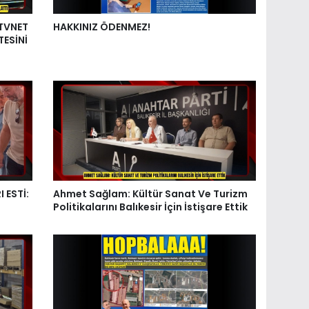
 TVNET
HAKKINIZ ÖDENMEZ!
TESİNİ
 ESTİ:
Ahmet Sağlam: Kültür Sanat Ve Turizm
Politikalarını Balıkesir İçin İstişare Ettik