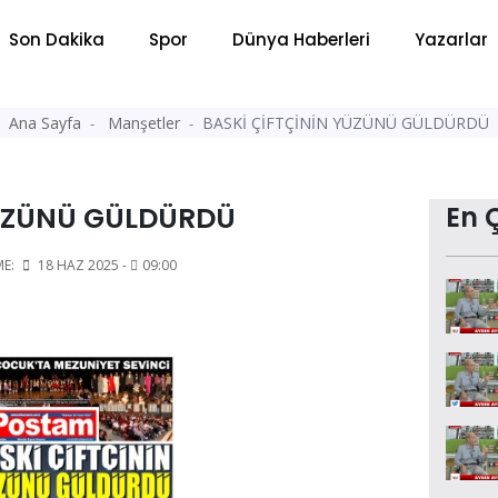
Son Dakika
Spor
Dünya Haberleri
Yazarlar
Ana Sayfa
Manşetler
BASKİ ÇİFTÇİNİN YÜZÜNÜ GÜLDÜRDÜ
YÜZÜNÜ GÜLDÜRDÜ
En 
ME:
18 HAZ 2025 -
09:00