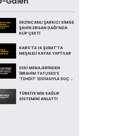
o-Galeri
ERZİNCANLI ŞARKICI SİMGE
ŞAHİN ERGAN DAĞI’NDA
KLİP ÇEKTİ
KARS’TA 14 ŞUBAT’TA
MEŞALELİ KAYAK YAPTILAR
ESKİ MENAJERİNDEN
İBRAHİM TATLISES’E
‘TEHDİT’ İDDİASIYLA SUÇ ...
TÜRKİYE’NİN SAĞLIK
SİSTEMİNİ ANLATTI