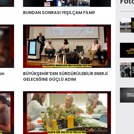
Fot
BUNDAN SONRASI YEŞİLÇAM FİLMİ!
an
BÜYÜKŞEHİR’DEN SÜRDÜRÜLEBİLİR ENERJİ
GELECEĞİNE GÜÇLÜ ADIM