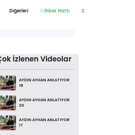
Diğerleri
İhbar Hattı
Çok İzlenen Videolar
AYDIN AYHAN ANLATIYOR
18
AYDIN AYHAN ANLATIYOR
20
AYDIN AYHAN ANLATIYOR
17