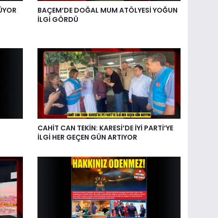
ŞÜYOR
BAÇEM’DE DOĞAL MUM ATÖLYESİ YOĞUN
İLGİ GÖRDÜ
CAHİT CAN TEKİN: KARESİ’DE İYİ PARTİ’YE
İLGİ HER GEÇEN GÜN ARTIYOR