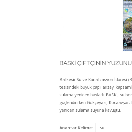
BASKİ ÇİFTÇİNİN YÜZÜN
Balıkesir Su ve Kanalizasyon İdaresi (
tesisindeki büyük çaplı arızayı kapsam
sulama yeniden başladı. BASKİ, su bor
güçlendirirken Gökçeyazı, Kocaavşar, I
yeniden sulama suyuna kavuştu.
Anahtar Kelime:
Su