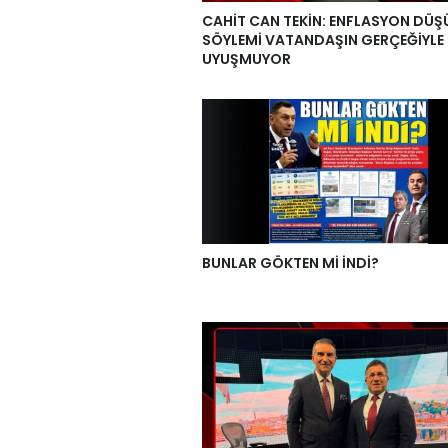
CAHİT CAN TEKİN: ENFLASYON DÜ
SÖYLEMİ VATANDAŞIN GERÇEĞİYLE
UYUŞMUYOR
BUNLAR GÖKTEN Mİ İNDİ?