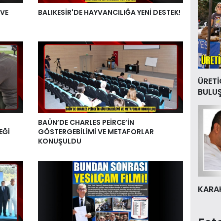
 VE
BALIKESİR'DE HAYVANCILIĞA YENİ DESTEK!
ÜRETİ
BULU
BAÜN’DE CHARLES PEİRCE’İN
EĞİ
GÖSTERGEBİLİMİ VE METAFORLAR
KONUŞULDU
KARAK