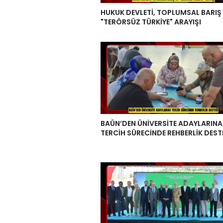
HUKUK DEVLETİ, TOPLUMSAL BARIŞ
"TERÖRSÜZ TÜRKİYE" ARAYIŞI
BAÜN’DEN ÜNİVERSİTE ADAYLARINA
TERCİH SÜRECİNDE REHBERLİK DEST