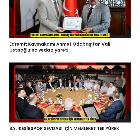
Edremit Kaymakamı Ahmet Odabaş’tan Vali
Ustaoğlu’na veda ziyareti
BALIKESİRSPOR SEVDASI İÇİN MEMLEKET TEK YÜREK