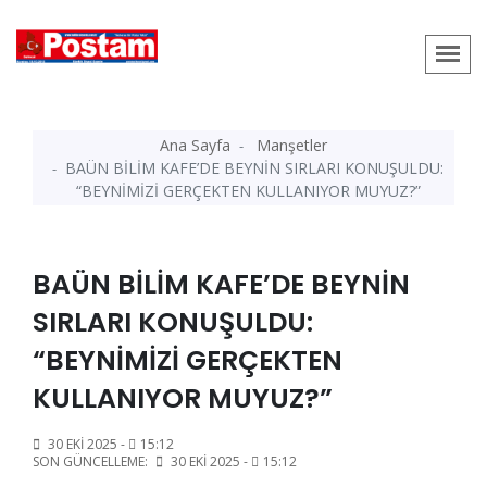
Ana Sayfa
Manşetler
BAÜN BİLİM KAFE’DE BEYNİN SIRLARI KONUŞULDU:
“BEYNİMİZİ GERÇEKTEN KULLANIYOR MUYUZ?”
BAÜN BİLİM KAFE’DE BEYNİN
SIRLARI KONUŞULDU:
“BEYNİMİZİ GERÇEKTEN
KULLANIYOR MUYUZ?”
30 EKI 2025 -
15:12
SON GÜNCELLEME:
30 EKI 2025 -
15:12