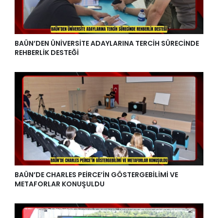
BAÜN’DEN ÜNİVERSİTE ADAYLARINA TERCİH SÜRECİNDE
REHBERLİK DESTEĞİ
BAÜN’DE CHARLES PEİRCE’İN GÖSTERGEBİLİMİ VE
METAFORLAR KONUŞULDU