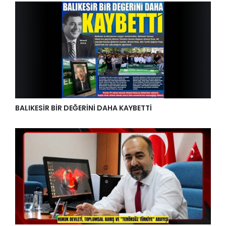
BALIKESİR BİR DEĞERİNİ DAHA KAYBETTİ