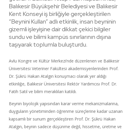
Balıkesir Büyükşehir Belediyesi ve Balıkesir
Kent Konseyi iş birliğiyle gerçekleştirilen
“Beynini Kullan” adlı etkinlik, insan beyninin
gizemli işleyişine dair dikkat çekici bilgiler
sundu ve bilimi kampüs sınırlarının dışına
taşıyarak toplumla buluşturdu.
Avlu Kongre ve Kültür Merkezi’nde düzenlenen ve Balıkesir
Üniversitesi Veteriner Fakültesi akademisyenlerinden Prof.
Dr. Şükrü Hakan Atalgın konuşmacı olarak yer aldığı
etkinliğe, Balıkesir Üniversitesi Rektör Yardımcısı Prof. Dr.
Fatih Satıl ve bilim meraklıları katıldı.
Beynin biyolojik yapısından karar verme mekanizmalarına,
duyguların yönetiminden öğrenme süreçlerine kadar uzanan
kapsamlı bir sunum gerçekleştiren Prof. Dr. Şükrü Hakan
Atalgın, beynin sadece düşünme değil, hissetme, üretme ve