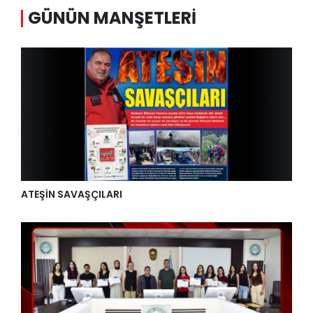
GÜNÜN MANŞETLERI
ATEŞİN SAVAŞÇILARI