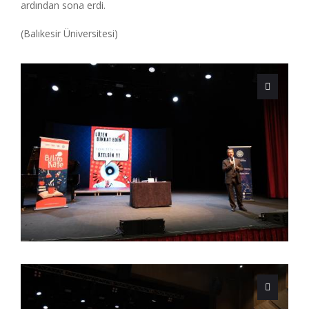
ardından sona erdi.
(Balıkesir Üniversitesi)