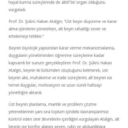
hayal kurma süreçlerinde de aktif bir organ olduğunu
vurguladı.
Prof. Dr. Şükrü Hakan Atalgın; “Üst beyin düşünme ve karar
alma işlevlerini yönetirken, alt beyin rahatlığı sever ve
ertelemeyi tetikler.”
Beynin biyolojik yapısından karar verme mekanizmalarına,
duyguların yönetiminden öğrenme süreçlerine kadar
kapsamlı bir sunum gerçekleştiren Prof. Dr. Şükrü Hakan
Atalgın, beynin iki bölümden oluştuğunu belirterek, üst
beynin akıl, muhakeme ve irade süreçlerini; alt beynin ise
temel duygular, motivasyon ve uzun süreli hafızayı
yönettiğini aktardı.
Üst beynin planlama, mantık ve problem çözme
yeteneklerinin yanı sıra toplum içindeki davranışlarımızı
kontrol eden sinir devrelerini içerdiğini vurgulayan Atalgın, alt
beynin ise konfor alanını seven, rutin ve alışkanlıklara