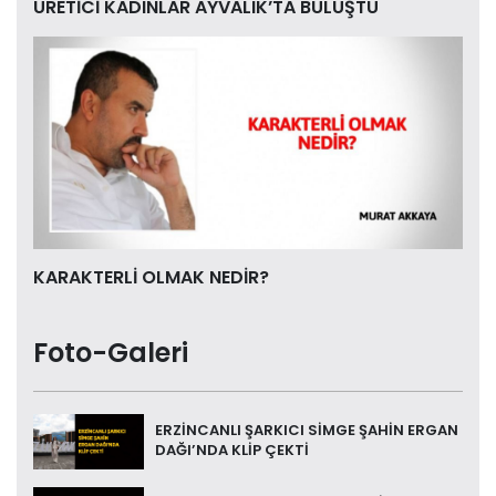
ÜRETİCİ KADINLAR AYVALIK’TA BULUŞTU
KARAKTERLİ OLMAK NEDİR?
Foto-Galeri
ERZİNCANLI ŞARKICI SİMGE ŞAHİN ERGAN
DAĞI’NDA KLİP ÇEKTİ