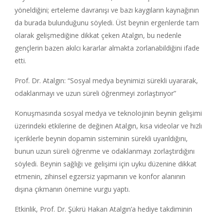
yöneldiğini; erteleme davranışı ve bazı kaygıların kaynağının
da burada bulunduğunu söyledi. Üst beynin ergenlerde tam
olarak gelişmediğine dikkat çeken Atalgın, bu nedenle
gençlerin bazen akılcı kararlar almakta zorlanabildiğini ifade
etti.
Prof. Dr. Atalgın: “Sosyal medya beynimizi sürekli uyararak,
odaklanmayı ve uzun süreli öğrenmeyi zorlaştırıyor”
Konuşmasında sosyal medya ve teknolojinin beynin gelişimi
üzerindeki etkilerine de değinen Atalgın, kısa videolar ve hızlı
içeriklerle beynin dopamin sisteminin sürekli uyarıldığını,
bunun uzun süreli öğrenme ve odaklanmayı zorlaştırdığını
söyledi. Beynin sağlığı ve gelişimi için uyku düzenine dikkat
etmenin, zihinsel egzersiz yapmanın ve konfor alanının
dışına çıkmanın önemine vurgu yaptı.
Etkinlik, Prof. Dr. Şükrü Hakan Atalgın’a hediye takdiminin