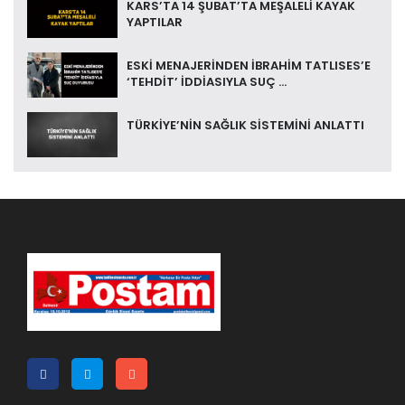
KARS’TA 14 ŞUBAT’TA MEŞALELİ KAYAK
YAPTILAR
ESKİ MENAJERİNDEN İBRAHİM TATLISES’E
‘TEHDİT’ İDDİASIYLA SUÇ ...
TÜRKİYE’NİN SAĞLIK SİSTEMİNİ ANLATTI