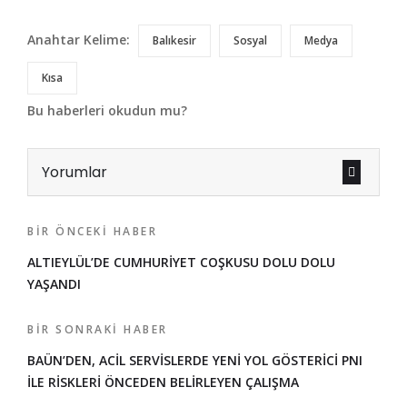
Anahtar Kelime:
Balıkesir
Sosyal
Medya
Kısa
Bu haberleri okudun mu?
Yorumlar
BIR ÖNCEKI HABER
ALTIEYLÜL’DE CUMHURİYET COŞKUSU DOLU DOLU
YAŞANDI
BIR SONRAKI HABER
BAÜN’DEN, ACİL SERVİSLERDE YENİ YOL GÖSTERİCİ PNI
İLE RİSKLERİ ÖNCEDEN BELİRLEYEN ÇALIŞMA