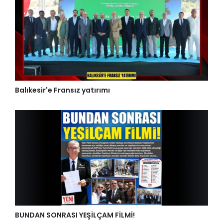
Balıkesir'e Fransız yatırımı
BUNDAN SONRASI YEŞİLÇAM FİLMİ!