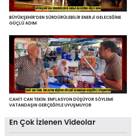
BÜYÜKŞEHİR’DEN SÜRDÜRÜLEBİLİR ENERJİ GELECEĞİNE
GÜÇLÜ ADIM
CAHİT CAN TEKİN: ENFLASYON DÜŞÜYOR SÖYLEMİ
VATANDAŞIN GERÇEĞİYLE UYUŞMUYOR
En Çok İzlenen Videolar