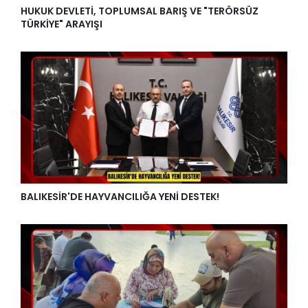
HUKUK DEVLETİ, TOPLUMSAL BARIŞ VE "TERÖRSÜZ
TÜRKİYE" ARAYIŞI
BALIKESİR'DE HAYVANCILIĞA YENİ DESTEK!