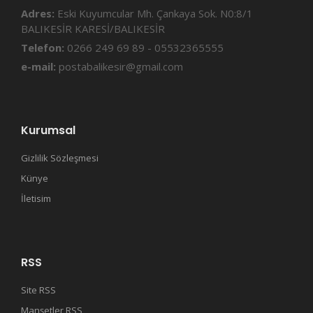
Adres:
Eski Kuyumcular Mh. Çankaya Sok. N0:8/1
BALIKESİR KARESİ/BALIKESİR
Telefon:
0266 249 69 89 - 05532365555
e-mail:
postabalikesir@gmail.com
Kurumsal
Gizlilik Sözleşmesi
Künye
İletisim
RSS
Site RSS
Manşetler RSS