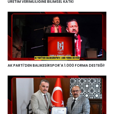
ÜRETİM VERİMLİLİĞİNE BİLİMSEL KATKI
AK PARTİ'DEN BALIKESİRSPOR'A 1.000 FORMA DESTEĞİ!