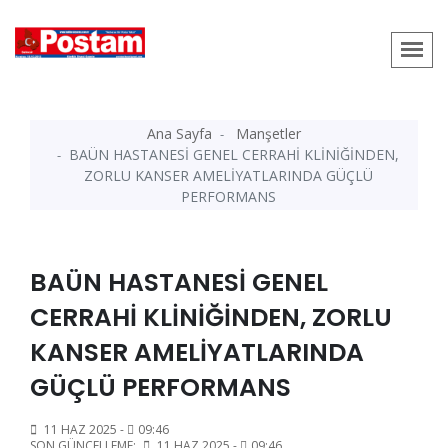
Ana Sayfa
Manşetler
BAÜN HASTANESİ GENEL CERRAHİ KLİNİĞİNDEN,
ZORLU KANSER AMELİYATLARINDA GÜÇLÜ
PERFORMANS
BAÜN HASTANESİ GENEL
CERRAHİ KLİNİĞİNDEN, ZORLU
KANSER AMELİYATLARINDA
GÜÇLÜ PERFORMANS
11 HAZ 2025 -
09:46
SON GÜNCELLEME:
11 HAZ 2025 -
09:46