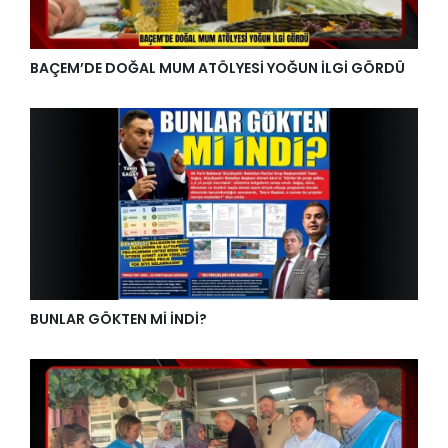
BAÇEM’DE DOĞAL MUM ATÖLYESİ YOĞUN İLGİ GÖRDÜ
BUNLAR GÖKTEN Mİ İNDİ?