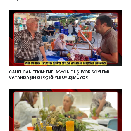
CAHİT CAN TEKİN: ENFLASYON DÜŞÜYOR SÖYLEMİ
VATANDAŞIN GERÇEĞİYLE UYUŞMUYOR