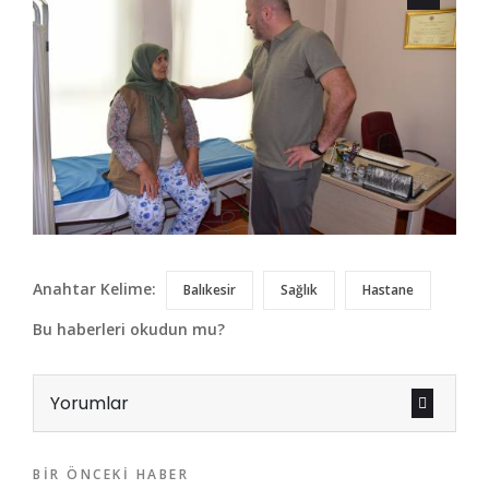
Anahtar Kelime:
Balıkesir
Sağlık
Hastane
Bu haberleri okudun mu?
Yorumlar
BIR ÖNCEKI HABER