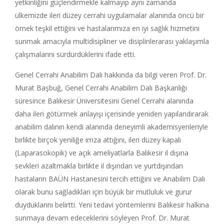
yetkinliğini güçlendirmekle kalmayıp aynı zamanda
ülkemizde ileri düzey cerrahi uygulamalar alanında öncü bir
örnek teşkil ettiğini ve hastalarımıza en iyi sağlık hizmetini
sunmak amacıyla multidisipliner ve disiplinlerarası yaklaşımla
çalışmalarını sürdürdüklerini ifade etti.
Genel Cerrahi Anabilim Dalı hakkında da bilgi veren Prof. Dr.
Murat Başbuğ, Genel Cerrahi Anabilim Dalı Başkanlığı
süresince Balıkesir Üniversitesini Genel Cerrahi alanında
daha ileri götürmek anlayışı içerisinde yeniden yapılandırarak
anabilim dalının kendi alanında deneyimli akademisyenleriyle
birlikte birçok yeniliğe imza attığını, ileri düzey kapalı
(Laparasokopik) ve açık ameliyatlarla Balıkesir il dışına
sevkleri azaltmakla birlikte il dışından ve yurtdışından
hastaların BAÜN Hastanesini tercih ettiğini ve Anabilim Dalı
olarak bunu sağladıkları için büyük bir mutluluk ve gurur
duyduklarını belirtti. Yeni tedavi yöntemlerini Balıkesir halkına
sunmaya devam edeceklerini söyleyen Prof. Dr. Murat