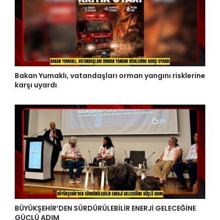
Bakan Yumaklı, vatandaşları orman yangını risklerine
karşı uyardı
BÜYÜKŞEHİR’DEN SÜRDÜRÜLEBİLİR ENERJİ GELECEĞİNE
GÜÇLÜ ADIM