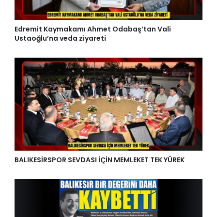
Edremit Kaymakamı Ahmet Odabaş’tan Vali
Ustaoğlu’na veda ziyareti
BALIKESİRSPOR SEVDASI İÇİN MEMLEKET TEK YÜREK