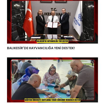
BALIKESİR'DE HAYVANCILIĞA YENİ DESTEK!