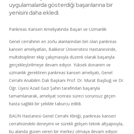
uygulamalarda gösterdiği başarılarına bir
yenisini daha ekledi.
Pankreas Kanseri Ameliyatında Başarı ve Uzmanlık
Genel cerrahinin en zorlu alanlarından biri olan pankreas
kanseri ameliyatları, Balıkesir Üniversitesi Hastanesinde,
multidisipliner ekip çalışmasıyla düzenli olarak başarıyla
gerçekleştirilmeye devam ediyor. Yüksek donanım ve
uzmanlık gerektiren pankreas kanseri ameliyatı, Genel
Cerrahi Anabilim Dalı Başkanı Prof. Dr. Murat Başbuğ ve Dr.
Öğr. Üyesi Azad Gazi Şahin tarafından başarıyla
tamamlanarak, ameliyat sonrası süreci sorunsuz geçen
hasta sağlıklı bir şekilde taburcu edildi.
BAÜN Hastanesi Genel Cerrahi Kliniği, pankreas kanseri
cerrahisindeki deneyimi ve sürekli gelişen teknik altyapısıyla,
bu alanda güven veren bir merkez olmaya devam ediyor.