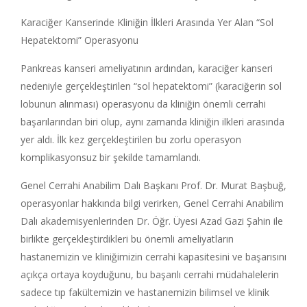
Karaciğer Kanserinde Kliniğin İlkleri Arasında Yer Alan “Sol
Hepatektomi” Operasyonu
Pankreas kanseri ameliyatının ardından, karaciğer kanseri
nedeniyle gerçekleştirilen “sol hepatektomi” (karaciğerin sol
lobunun alınması) operasyonu da kliniğin önemli cerrahi
başarılarından biri olup, aynı zamanda kliniğin ilkleri arasında
yer aldı. İlk kez gerçekleştirilen bu zorlu operasyon
komplikasyonsuz bir şekilde tamamlandı.
Genel Cerrahi Anabilim Dalı Başkanı Prof. Dr. Murat Başbuğ,
operasyonlar hakkında bilgi verirken, Genel Cerrahi Anabilim
Dalı akademisyenlerinden Dr. Öğr. Üyesi Azad Gazi Şahin ile
birlikte gerçekleştirdikleri bu önemli ameliyatların
hastanemizin ve kliniğimizin cerrahi kapasitesini ve başarısını
açıkça ortaya koyduğunu, bu başarılı cerrahi müdahalelerin
sadece tıp fakültemizin ve hastanemizin bilimsel ve klinik