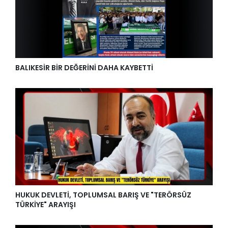
BALIKESİR BİR DEĞERİNİ DAHA KAYBETTİ
HUKUK DEVLETİ, TOPLUMSAL BARIŞ VE "TERÖRSÜZ
TÜRKİYE" ARAYIŞI