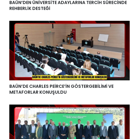
BAÜN’DEN ÜNİVERSİTE ADAYLARINA TERCİH SÜRECİNDE
REHBERLİK DESTEĞİ
BAÜN’DE CHARLES PEİRCE’İN GÖSTERGEBİLİMİ VE
METAFORLAR KONUŞULDU