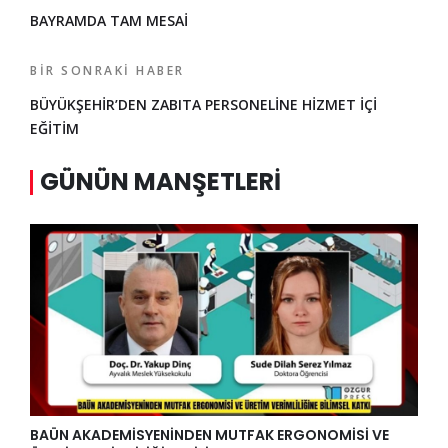
BAYRAMDA TAM MESAİ
BIR SONRAKI HABER
BÜYÜKŞEHİR’DEN ZABITA PERSONELİNE HİZMET İÇİ
EĞİTİM
GÜNÜN MANŞETLERI
BAÜN AKADEMİSYENİNDEN MUTFAK ERGONOMİSİ VE