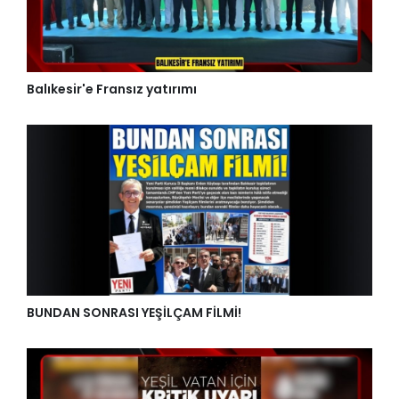
Balıkesir'e Fransız yatırımı
BUNDAN SONRASI YEŞİLÇAM FİLMİ!