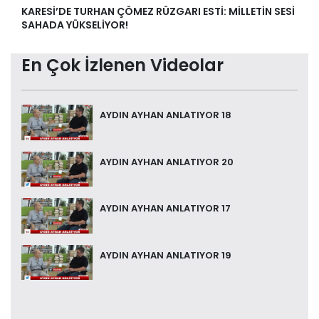
KARESİ’DE TURHAN ÇÖMEZ RÜZGARI ESTİ: MİLLETİN SESİ
SAHADA YÜKSELİYOR!
En Çok İzlenen Videolar
AYDIN AYHAN ANLATIYOR 18
AYDIN AYHAN ANLATIYOR 20
AYDIN AYHAN ANLATIYOR 17
AYDIN AYHAN ANLATIYOR 19