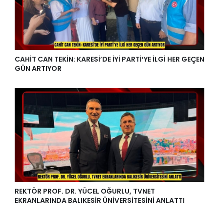
CAHİT CAN TEKİN: KARESİ’DE İYİ PARTİ’YE İLGİ HER GEÇEN
GÜN ARTIYOR
REKTÖR PROF. DR. YÜCEL OĞURLU, TVNET
EKRANLARINDA BALIKESİR ÜNİVERSİTESİNİ ANLATTI