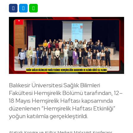
Balıkesir Üniversitesi Sağlık Bilimleri
Fakültesi Hemşirelik Bölümü tarafından, 12–
18 Mayıs Hemşirelik Haftası kapsamında
düzenlenen “Hemşirelik Haftası Etkinliği”
yoğun katılımla gerçekleştirildi.
Atatürk Kongre ve Kültür Merkezi Malazgirt Konferans