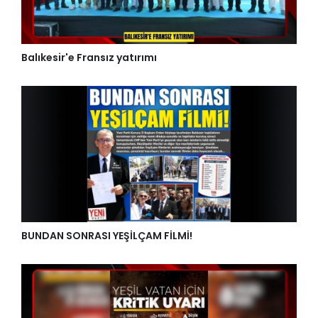
Balıkesir'e Fransız yatırımı
BUNDAN SONRASI YEŞİLÇAM FİLMİ!