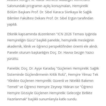
Salonundaki programın açılış konuşmaları, Hemşirelik
Bölüm Başkanı Prof. Dr. Sibel Karaca Sivrikaya ile Sağlık
Bilimleri Fakültesi Dekanı Prof. Dr. Sibel Ergün tarafından
yapıldı.
Etkinlik kapsamında düzenlenen “ICN 2026 Teması Işığında
Hemşireliğin Gücü” başlıklı panelde, hemşirelik mesleğinin
akademik, klinik ve öğrenci perspektifinden önemi ele alındı.
Panelin oturum başkanlığını Doç. Dr. Havva Gezgin Yazıcı
yürüttü.
Panelde; Doç. Dr. Ayşe Karadaş “Güçlenen Hemşirelik: Sağlık
Sisteminde Güçlendirmenin Kritik Rolü”, Hemşire Yılmaz Tek
“Klinikte Güçlenen Hemşirelik: Güvenli ve Nitelikli Bakımın
Temeli” ve Öğrenci Hemşire Zeynep Yıldıran ise “Öğrenci
Hemşire Gözüyle Güçlenen Hemşirelik: Geleceğe Birlikte
Hazırlanmak” başlıklı sunumlarıyla katkı sundu.