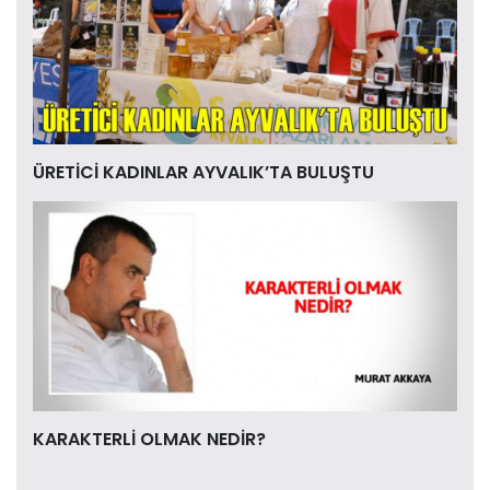
ÜRETİCİ KADINLAR AYVALIK’TA BULUŞTU
KARAKTERLİ OLMAK NEDİR?