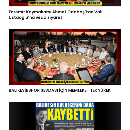
Edremit Kaymakamı Ahmet Odabaş’tan Vali
Ustaoğlu’na veda ziyareti
BALIKESİRSPOR SEVDASI İÇİN MEMLEKET TEK YÜREK