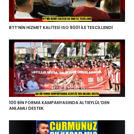
BTT’NİN HİZMET KALİTESİ ISO 9001 İLE TESCİLLENDİ
100 BİN FORMA KAMPANYASINDA ALTIEYLÜL’DEN
ANLAMLI DESTEK