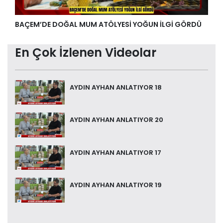
BAÇEM’DE DOĞAL MUM ATÖLYESİ YOĞUN İLGİ GÖRDÜ
En Çok İzlenen Videolar
AYDIN AYHAN ANLATIYOR 18
AYDIN AYHAN ANLATIYOR 20
AYDIN AYHAN ANLATIYOR 17
AYDIN AYHAN ANLATIYOR 19