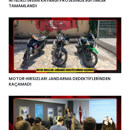
NİTELİKLİ İNSAN KAYNAĞI PROJESİNDE EĞİTİMLER
TAMAMLANDI
MOTOR HIRSIZLARI JANDARMA DEDEKTİFLERİNDEN
KAÇAMADI