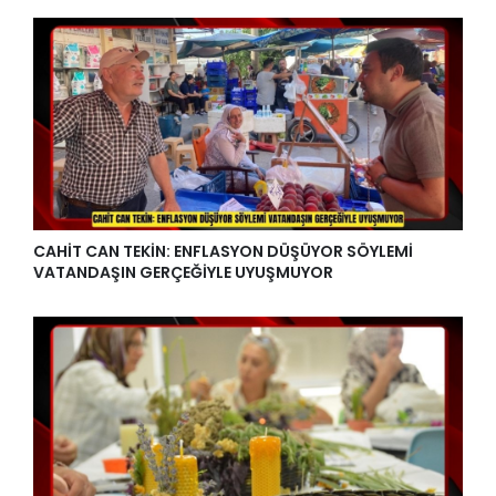
CAHİT CAN TEKİN: ENFLASYON DÜŞÜYOR SÖYLEMİ
VATANDAŞIN GERÇEĞİYLE UYUŞMUYOR