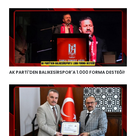
AK PARTİ'DEN BALIKESİRSPOR'A 1.000 FORMA DESTEĞİ!