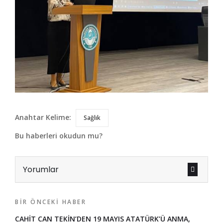
Anahtar Kelime:
Sağlık
Bu haberleri okudun mu?
Yorumlar
BIR ÖNCEKI HABER
CAHİT CAN TEKİN’DEN 19 MAYIS ATATÜRK’Ü ANMA,