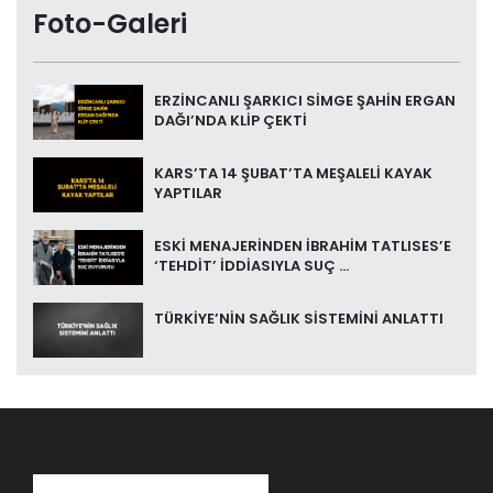
Foto-Galeri
ERZİNCANLI ŞARKICI SİMGE ŞAHİN ERGAN
DAĞI’NDA KLİP ÇEKTİ
KARS’TA 14 ŞUBAT’TA MEŞALELİ KAYAK
YAPTILAR
ESKİ MENAJERİNDEN İBRAHİM TATLISES’E
‘TEHDİT’ İDDİASIYLA SUÇ ...
TÜRKİYE’NİN SAĞLIK SİSTEMİNİ ANLATTI