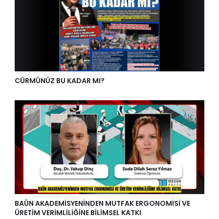
CÜRMÜNÜZ BU KADAR MI?
BAÜN AKADEMİSYENİNDEN MUTFAK ERGONOMİSİ VE
ÜRETİM VERİMLİLİĞİNE BİLİMSEL KATKI