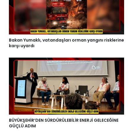
Bakan Yumaklı, vatandaşları orman yangını risklerine
karşı uyardı
BÜYÜKŞEHİR’DEN SÜRDÜRÜLEBİLİR ENERJİ GELECEĞİNE
GÜÇLÜ ADIM