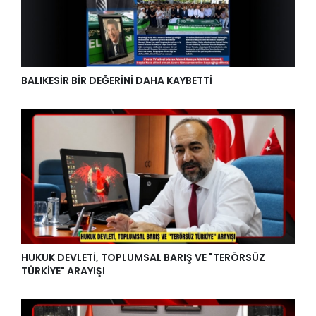
BALIKESİR BİR DEĞERİNİ DAHA KAYBETTİ
HUKUK DEVLETİ, TOPLUMSAL BARIŞ VE "TERÖRSÜZ
TÜRKİYE" ARAYIŞI