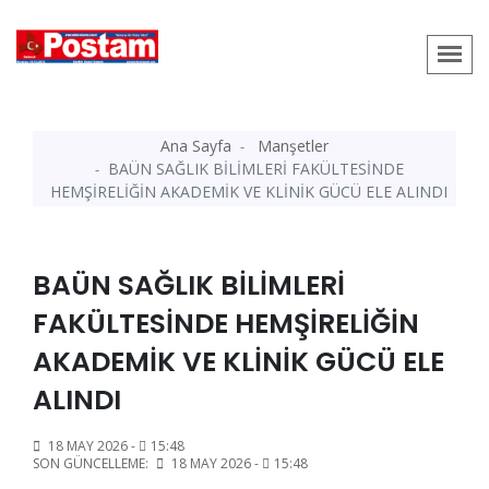
Ana Sayfa
Manşetler
BAÜN SAĞLIK BİLİMLERİ FAKÜLTESİNDE
HEMŞİRELİĞİN AKADEMİK VE KLİNİK GÜCÜ ELE ALINDI
BAÜN SAĞLIK BİLİMLERİ
FAKÜLTESİNDE HEMŞİRELİĞİN
AKADEMİK VE KLİNİK GÜCÜ ELE
ALINDI
18 MAY 2026 -
15:48
SON GÜNCELLEME:
18 MAY 2026 -
15:48