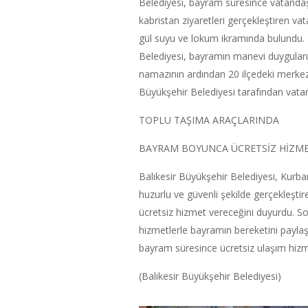
Belediyesi, bayram süresince vatanda
kabristan ziyaretleri gerçekleştiren vat
gül suyu ve lokum ikramında bulundu. 
Belediyesi, bayramın manevi duyguları
namazının ardından 20 ilçedeki merkez 
Büyükşehir Belediyesi tarafından vata
TOPLU TAŞIMA ARAÇLARINDA
BAYRAM BOYUNCA ÜCRETSİZ HİZM
Balıkesir Büyükşehir Belediyesi, Kurba
huzurlu ve güvenli şekilde gerçekleşti
ücretsiz hizmet vereceğini duyurdu. So
hizmetlerle bayramın bereketini paylaş
bayram süresince ücretsiz ulaşım hizme
(Balıkesir Büyükşehir Belediyesi)