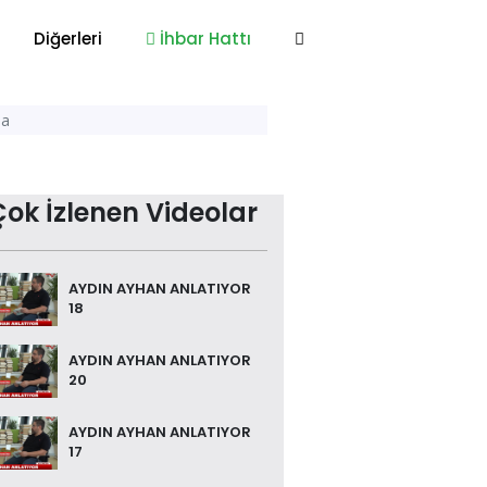
Diğerleri
İhbar Hattı
da
Çok İzlenen Videolar
AYDIN AYHAN ANLATIYOR
18
AYDIN AYHAN ANLATIYOR
20
AYDIN AYHAN ANLATIYOR
17