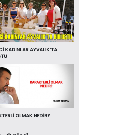
Cİ KADINLAR AYVALIK’TA
ŞTU
TERLİ OLMAK NEDİR?