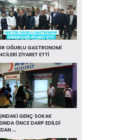
ÖR OĞURLU GASTRONOMİ
CİLERİ ZİYARET ETTİ
ŞINDAKİ GENÇ SOKAK
INDA ÖNCE DARP EDİLDİ
DAN ...