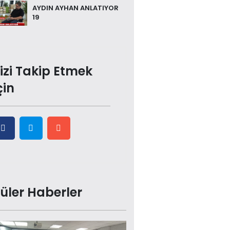
AYDIN AYHAN ANLATIYOR
19
izi Takip Etmek
çin
üler Haberler