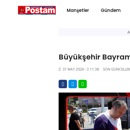
Manşetler
Gündem
A
Büyükşehir Bayra
31 MAY 2026 -
11:38
SON GÜNCELLE