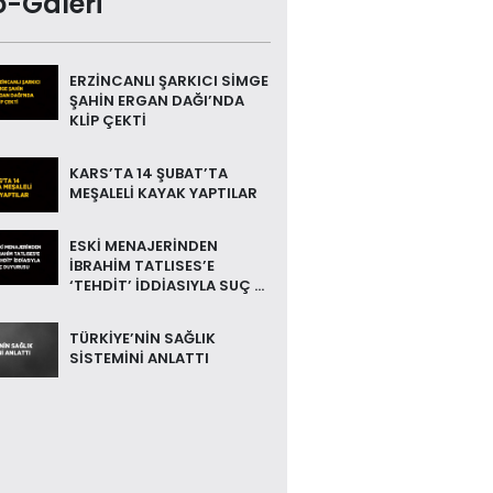
o-Galeri
ERZİNCANLI ŞARKICI SİMGE
ŞAHİN ERGAN DAĞI’NDA
KLİP ÇEKTİ
KARS’TA 14 ŞUBAT’TA
MEŞALELİ KAYAK YAPTILAR
ESKİ MENAJERİNDEN
İBRAHİM TATLISES’E
‘TEHDİT’ İDDİASIYLA SUÇ ...
TÜRKİYE’NİN SAĞLIK
SİSTEMİNİ ANLATTI