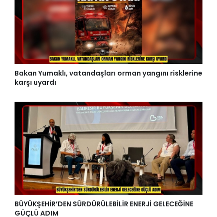
Bakan Yumaklı, vatandaşları orman yangını risklerine
karşı uyardı
BÜYÜKŞEHİR’DEN SÜRDÜRÜLEBİLİR ENERJİ GELECEĞİNE
GÜÇLÜ ADIM