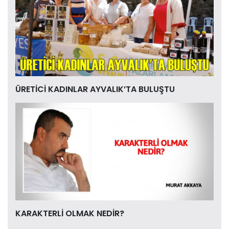
ÜRETİCİ KADINLAR AYVALIK’TA BULUŞTU
KARAKTERLİ OLMAK NEDİR?