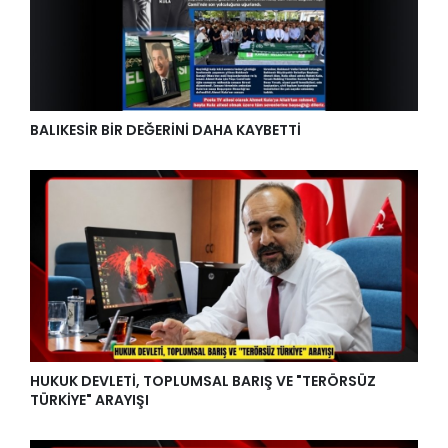
BALIKESİR BİR DEĞERİNİ DAHA KAYBETTİ
HUKUK DEVLETİ, TOPLUMSAL BARIŞ VE "TERÖRSÜZ
TÜRKİYE" ARAYIŞI