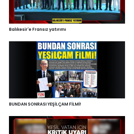
Balıkesir'e Fransız yatırımı
BUNDAN SONRASI YEŞİLÇAM FİLMİ!