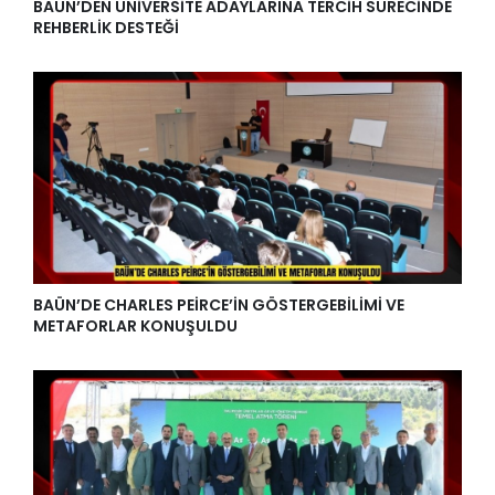
BAÜN’DEN ÜNİVERSİTE ADAYLARINA TERCİH SÜRECİNDE
REHBERLİK DESTEĞİ
BAÜN’DE CHARLES PEİRCE’İN GÖSTERGEBİLİMİ VE
METAFORLAR KONUŞULDU