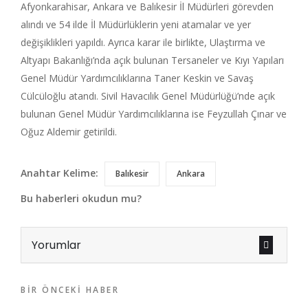
Afyonkarahisar, Ankara ve Balıkesir İl Müdürleri görevden
alındı ve 54 ilde İl Müdürlüklerin yeni atamalar ve yer
değişiklikleri yapıldı. Ayrıca karar ile birlikte, Ulaştırma ve
Altyapı Bakanlığı’nda açık bulunan Tersaneler ve Kıyı Yapıları
Genel Müdür Yardımcılıklarına Taner Keskin ve Savaş
Cülcüloğlu atandı. Sivil Havacılık Genel Müdürlüğü’nde açık
bulunan Genel Müdür Yardımcılıklarına ise Feyzullah Çınar ve
Oğuz Aldemir getirildi.
Anahtar Kelime:
Balıkesir
Ankara
Bu haberleri okudun mu?
Yorumlar
BIR ÖNCEKI HABER