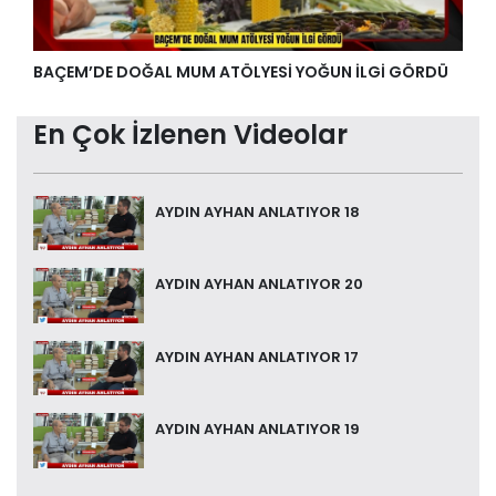
BAÇEM’DE DOĞAL MUM ATÖLYESİ YOĞUN İLGİ GÖRDÜ
En Çok İzlenen Videolar
AYDIN AYHAN ANLATIYOR 18
AYDIN AYHAN ANLATIYOR 20
AYDIN AYHAN ANLATIYOR 17
AYDIN AYHAN ANLATIYOR 19