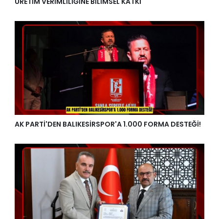
ÜRETİM VERİMLİLİĞİNE BİLİMSEL KATKI
AK PARTİ'DEN BALIKESİRSPOR'A 1.000 FORMA DESTEĞİ!