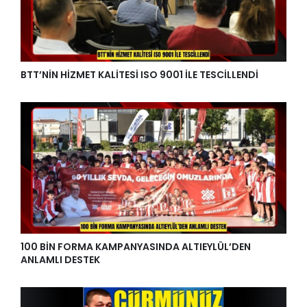
BTT’NİN HİZMET KALİTESİ ISO 9001 İLE TESCİLLENDİ
100 BİN FORMA KAMPANYASINDA ALTIEYLÜL’DEN
ANLAMLI DESTEK