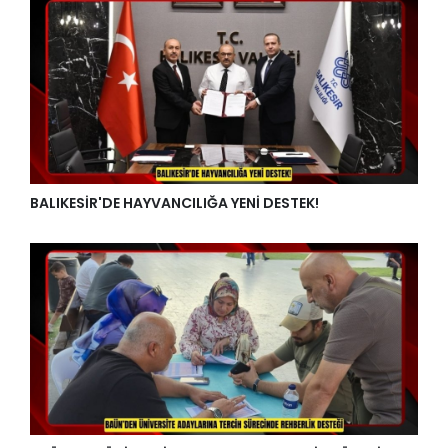
BALIKESİR'DE HAYVANCILIĞA YENİ DESTEK!