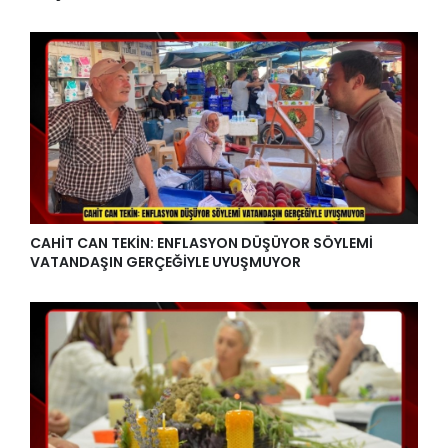
CAHİT CAN TEKİN: ENFLASYON DÜŞÜYOR SÖYLEMİ
VATANDAŞIN GERÇEĞİYLE UYUŞMUYOR