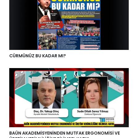
CÜRMÜNÜZ BU KADAR MI?
BAÜN AKADEMİSYENİNDEN MUTFAK ERGONOMİSİ VE