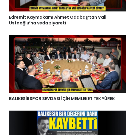
Edremit Kaymakamı Ahmet Odabaş’tan Vali
Ustaoğlu’na veda ziyareti
BALIKESİRSPOR SEVDASI İÇİN MEMLEKET TEK YÜREK