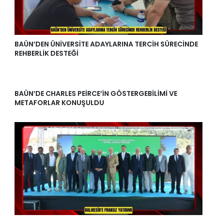
BAÜN’DEN ÜNİVERSİTE ADAYLARINA TERCİH SÜRECİNDE
REHBERLİK DESTEĞİ
BAÜN’DE CHARLES PEİRCE’İN GÖSTERGEBİLİMİ VE
METAFORLAR KONUŞULDU