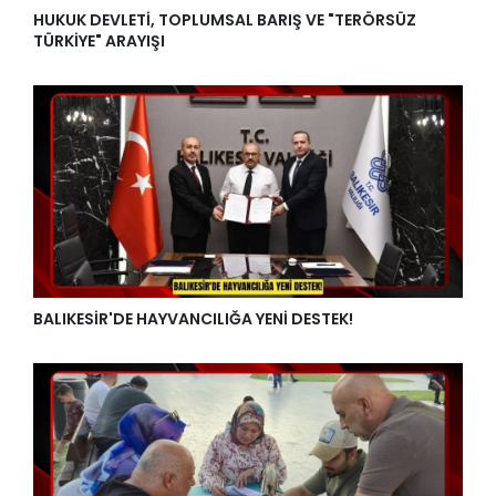
HUKUK DEVLETİ, TOPLUMSAL BARIŞ VE "TERÖRSÜZ
TÜRKİYE" ARAYIŞI
BALIKESİR'DE HAYVANCILIĞA YENİ DESTEK!