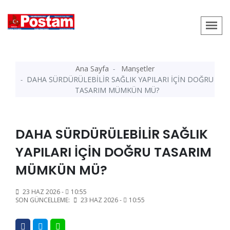
Ana Sayfa
Manşetler
DAHA SÜRDÜRÜLEBİLİR SAĞLIK YAPILARI İÇİN DOĞRU
TASARIM MÜMKÜN MÜ?
DAHA SÜRDÜRÜLEBİLİR SAĞLIK
YAPILARI İÇİN DOĞRU TASARIM
MÜMKÜN MÜ?
23 HAZ 2026 -
10:55
SON GÜNCELLEME:
23 HAZ 2026 -
10:55