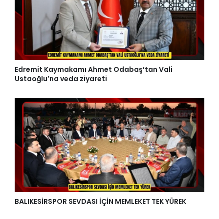
Edremit Kaymakamı Ahmet Odabaş’tan Vali
Ustaoğlu’na veda ziyareti
BALIKESİRSPOR SEVDASI İÇİN MEMLEKET TEK YÜREK