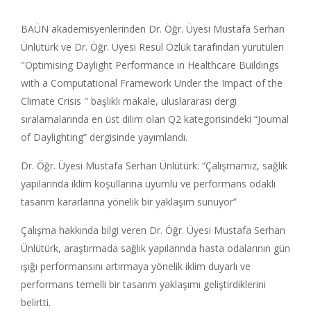
BAÜN akademisyenlerinden Dr. Öğr. Üyesi Mustafa Serhan
Ünlütürk ve Dr. Öğr. Üyesi Resul Özlük tarafından yürütülen
"Optimising Daylight Performance in Healthcare Buildings
with a Computational Framework Under the Impact of the
Climate Crisis " başlıklı makale, uluslararası dergi
sıralamalarında en üst dilim olan Q2 kategorisindeki “Joumal
of Daylighting” dergisinde yayımlandı.
Dr. Öğr. Üyesi Mustafa Serhan Ünlütürk: “Çalışmamız, sağlık
yapılarında iklim koşullarına uyumlu ve performans odaklı
tasarım kararlarına yönelik bir yaklaşım sunuyor”
Çalışma hakkında bilgi veren Dr. Öğr. Üyesi Mustafa Serhan
Ünlütürk, araştırmada sağlık yapılarında hasta odalarının gün
ışığı performansını artırmaya yönelik iklim duyarlı ve
performans temelli bir tasarım yaklaşımı geliştirdiklerini
belirtti.