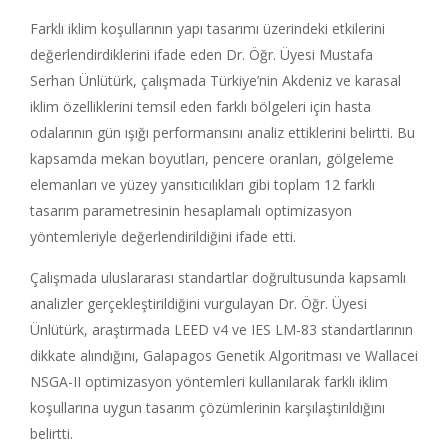
Farklı iklim koşullarının yapı tasarımı üzerindeki etkilerini
değerlendirdiklerini ifade eden Dr. Öğr. Üyesi Mustafa
Serhan Ünlütürk, çalışmada Türkiye’nin Akdeniz ve karasal
iklim özelliklerini temsil eden farklı bölgeleri için hasta
odalarının gün ışığı performansını analiz ettiklerini belirtti. Bu
kapsamda mekan boyutları, pencere oranları, gölgeleme
elemanları ve yüzey yansıtıcılıkları gibi toplam 12 farklı
tasarım parametresinin hesaplamalı optimizasyon
yöntemleriyle değerlendirildiğini ifade etti.
Çalışmada uluslararası standartlar doğrultusunda kapsamlı
analizler gerçekleştirildiğini vurgulayan Dr. Öğr. Üyesi
Ünlütürk, araştırmada LEED v4 ve IES LM-83 standartlarının
dikkate alındığını, Galapagos Genetik Algoritması ve Wallacei
NSGA-II optimizasyon yöntemleri kullanılarak farklı iklim
koşullarına uygun tasarım çözümlerinin karşılaştırıldığını
belirtti.