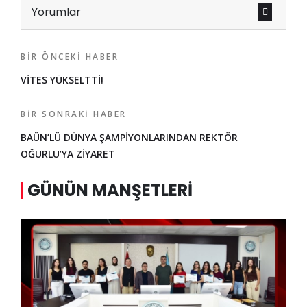
Yorumlar
BIR ÖNCEKI HABER
VİTES YÜKSELTTİ!
BIR SONRAKI HABER
BAÜN’LÜ DÜNYA ŞAMPİYONLARINDAN REKTÖR
OĞURLU’YA ZİYARET
GÜNÜN MANŞETLERI