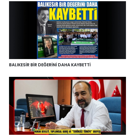
BALIKESİR BİR DEĞERİNİ DAHA KAYBETTİ