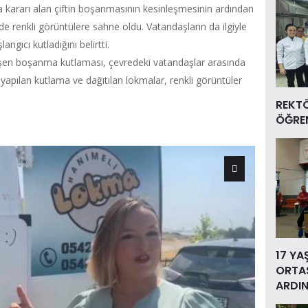
 kararı alan çiftin boşanmasının kesinleşmesinin ardından
de renkli görüntülere sahne oldu. Vatandaşların da ilgiyle
langıcı kutladığını belirtti.
eşen boşanma kutlaması, çevredeki vatandaşlar arasında
e yapılan kutlama ve dağıtılan lokmalar, renkli görüntüler
REKT
ÖĞREN
17 YA
ORTAS
ARDIN