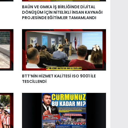
BAÜN VE GMKA İŞ BİRLİĞİNDE DİJİTAL
DÖNÜŞÜM İÇİN NİTELİKLİ İNSAN KAYNAĞI
PROJESİNDE EĞİTİMLER TAMAMLANDI
BTT’NİN HİZMET KALİTESİ ISO 9001 İLE
TESCİLLENDİ