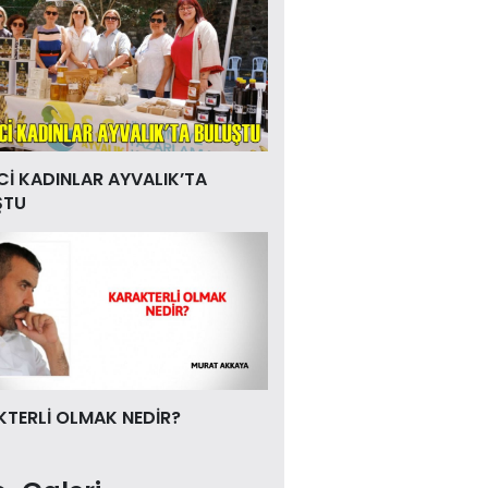
Cİ KADINLAR AYVALIK’TA
ŞTU
TERLİ OLMAK NEDİR?