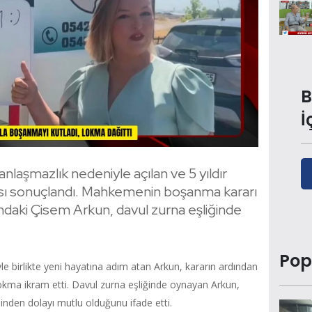
B
İ
anlaşmazlık nedeniyle açılan ve 5 yıldır
 sonuçlandı. Mahkemenin boşanma kararı
ndaki Çisem Arkun, davul zurna eşliğinde
Pop
le birlikte yeni hayatına adım atan Arkun, kararın ardından
okma ikram etti. Davul zurna eşliğinde oynayan Arkun,
nden dolayı mutlu olduğunu ifade etti.