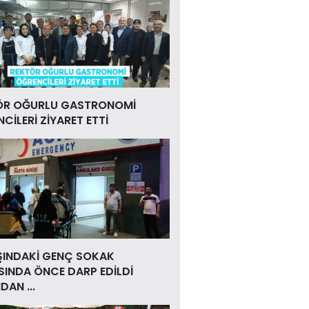
ÖR OĞURLU GASTRONOMİ
CİLERİ ZİYARET ETTİ
ŞINDAKİ GENÇ SOKAK
INDA ÖNCE DARP EDİLDİ
DAN ...