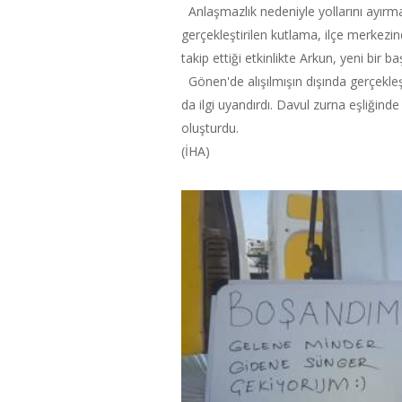
Anlaşmazlık nedeniyle yollarını ayırma
gerçekleştirilen kutlama, ilçe merkezin
takip ettiği etkinlikte Arkun, yeni bir baş
Gönen'de alışılmışın dışında gerçekl
da ilgi uyandırdı. Davul zurna eşliğind
oluşturdu.
(İHA)