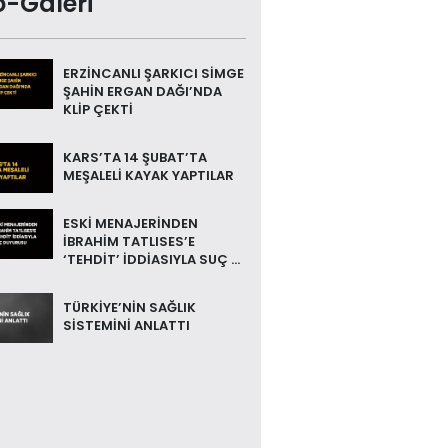
o-Galeri
ERZİNCANLI ŞARKICI SİMGE
ŞAHİN ERGAN DAĞI’NDA
KLİP ÇEKTİ
KARS’TA 14 ŞUBAT’TA
MEŞALELİ KAYAK YAPTILAR
ESKİ MENAJERİNDEN
İBRAHİM TATLISES’E
‘TEHDİT’ İDDİASIYLA SUÇ ...
TÜRKİYE’NİN SAĞLIK
SİSTEMİNİ ANLATTI