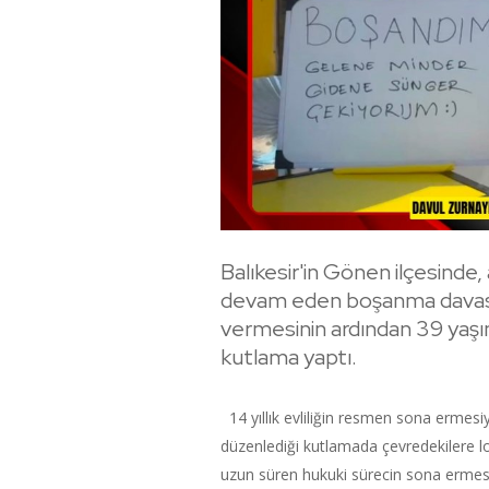
Balıkesir'in Gönen ilçesinde, 
devam eden boşanma davası
vermesinin ardından 39 yaşı
kutlama yaptı.
14 yıllık evliliğin resmen sona ermesiy
düzenlediği kutlamada çevredekilere l
uzun süren hukuki sürecin sona ermesi