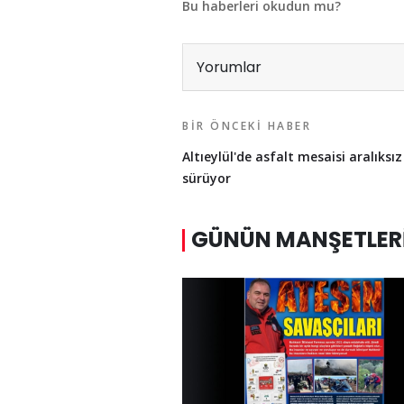
Bu haberleri okudun mu?
Yorumlar
BIR ÖNCEKI HABER
Altıeylül'de asfalt mesaisi aralıksız
sürüyor
GÜNÜN MANŞETLER