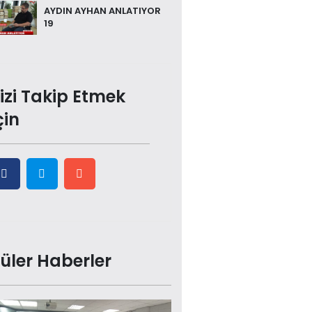
AYDIN AYHAN ANLATIYOR
19
izi Takip Etmek
çin
üler Haberler