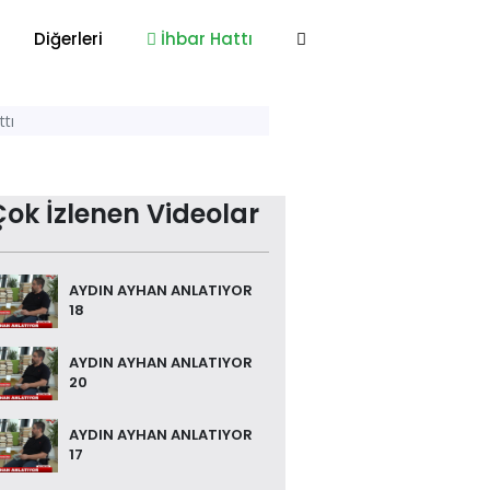
Diğerleri
İhbar Hattı
ıttı
Çok İzlenen Videolar
AYDIN AYHAN ANLATIYOR
18
AYDIN AYHAN ANLATIYOR
20
AYDIN AYHAN ANLATIYOR
17