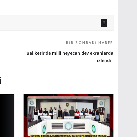
BIR SONRAKI HABER
Balıkesir'de milli heyecan dev ekranlarda
izlendi
I