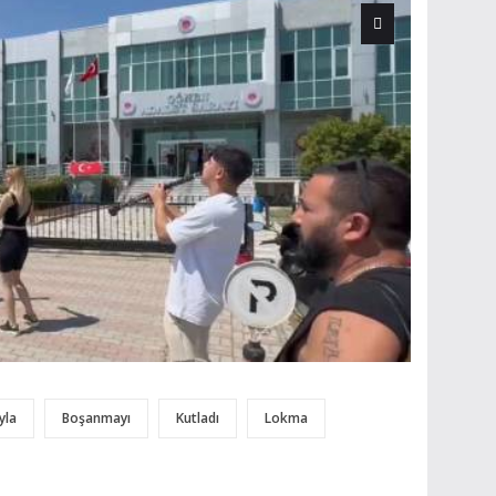
yla
Boşanmayı
Kutladı
Lokma