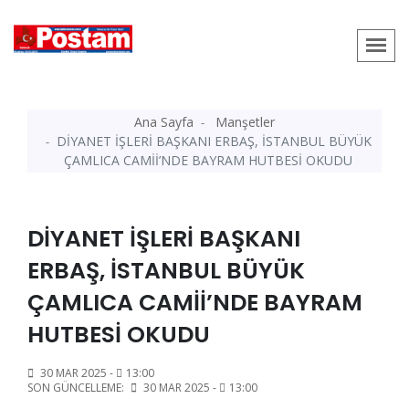
Ana Sayfa
Manşetler
DİYANET İŞLERİ BAŞKANI ERBAŞ, İSTANBUL BÜYÜK
ÇAMLICA CAMİİ’NDE BAYRAM HUTBESİ OKUDU
DİYANET İŞLERİ BAŞKANI
ERBAŞ, İSTANBUL BÜYÜK
ÇAMLICA CAMİİ’NDE BAYRAM
HUTBESİ OKUDU
30 MAR 2025 -
13:00
SON GÜNCELLEME:
30 MAR 2025 -
13:00