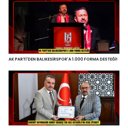
AK PARTİ'DEN BALIKESİRSPOR'A 1.000 FORMA DESTEĞİ!