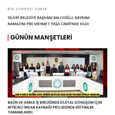
BIR SONRAKI HABER
SİLİVRİ BELEDİYE BAŞKANI BALCIOĞLU, BAYRAM
NAMAZINI PİRİ MEHMET PAŞA CAMİİ’NDE KILDI
GÜNÜN MANŞETLERI
BAÜN VE GMKA İŞ BİRLİĞİNDE DİJİTAL DÖNÜŞÜM İÇİN
NİTELİKLİ İNSAN KAYNAĞI PROJESİNDE EĞİTİMLER
TAMAMLANDI