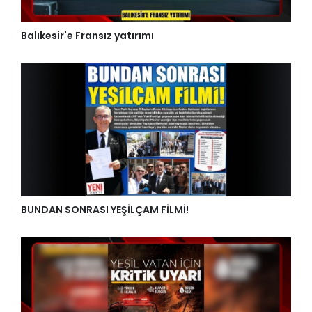
Balıkesir'e Fransız yatırımı
BUNDAN SONRASI YEŞİLÇAM FİLMİ!