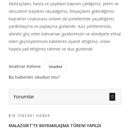
Muhtaçların, hasta ve yaşlıların kapısını çaldığımız, yetim ve
öksüzlerin başlarını okşadığımız, ihtiyaçlarını giderdiğimiz,
bayramın coşkusunu onların da yüreklerinde yaşattığımız
yardımlaşma ve paylaşma günleridir. Aziz şehitlerimizin,
ahirete göç eden kahraman gazilerimizin ve ebediyete irtihal
eden geçmişlerimizin kabirlerini ziyaret ettiğimiz, onları
hayırla yad ettiğimiz rahmet ve dua günleridir'.
Anahtar Kelime:
İstanbul
Bu haberleri okudun mu?
Yorumlar
BIR ÖNCEKI HABER
MALAZGİRT’TE BAYRAMLAŞMA TÖRENİ YAPILDI