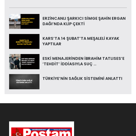
ERZİNCANLI ŞARKICI SİMGE ŞAHİN ERGAN
DAĞI’NDA KLİP ÇEKTİ
KARS’TA 14 ŞUBAT’TA MEŞALELİ KAYAK
YAPTILAR
ESKİ MENAJERİNDEN İBRAHİM TATLISES’E
‘TEHDİT’ İDDİASIYLA SUÇ ...
TÜRKİYE’NİN SAĞLIK SİSTEMİNİ ANLATTI