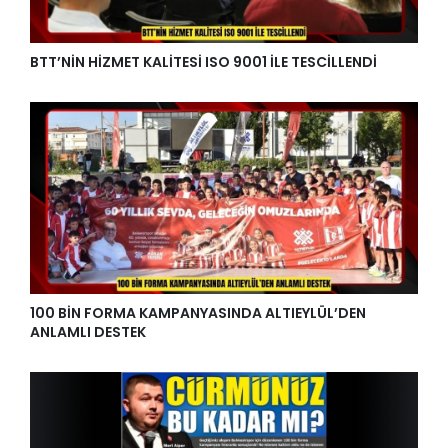
BTT’NİN HİZMET KALİTESİ ISO 9001 İLE TESCİLLENDİ
100 BİN FORMA KAMPANYASINDA ALTIEYLÜL’DEN
ANLAMLI DESTEK