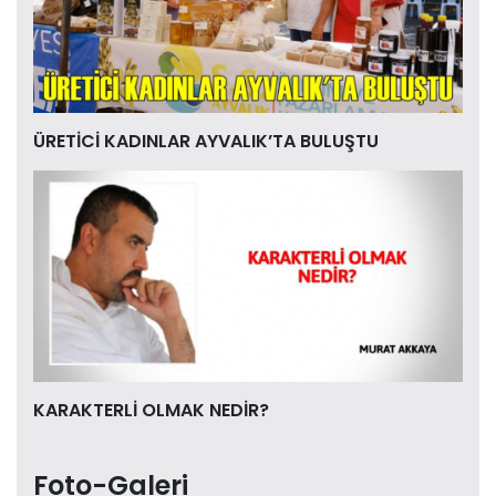
ÜRETİCİ KADINLAR AYVALIK’TA BULUŞTU
KARAKTERLİ OLMAK NEDİR?
Foto-Galeri