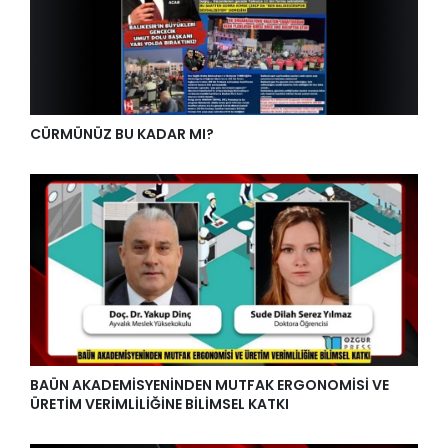
CÜRMÜNÜZ BU KADAR MI?
BAÜN AKADEMİSYENİNDEN MUTFAK ERGONOMİSİ VE
ÜRETİM VERİMLİLİĞİNE BİLİMSEL KATKI