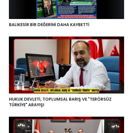
BALIKESİR BİR DEĞERİNİ DAHA KAYBETTİ
HUKUK DEVLETİ, TOPLUMSAL BARIŞ VE "TERÖRSÜZ
TÜRKİYE" ARAYIŞI