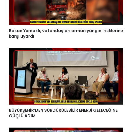
Bakan Yumaklı, vatandaşları orman yangını risklerine
karşı uyardı
BÜYÜKŞEHİR’DEN SÜRDÜRÜLEBİLİR ENERJİ GELECEĞİNE
GÜÇLÜ ADIM