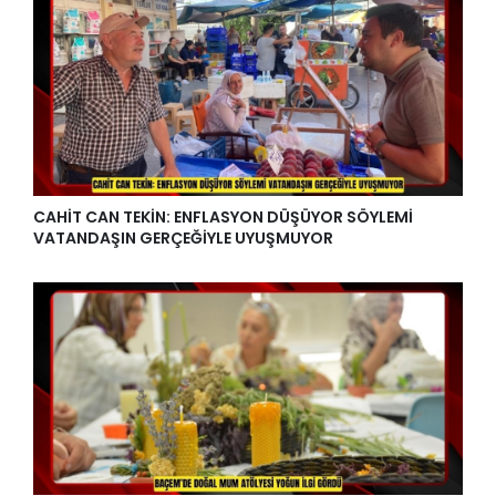
CAHİT CAN TEKİN: ENFLASYON DÜŞÜYOR SÖYLEMİ
VATANDAŞIN GERÇEĞİYLE UYUŞMUYOR