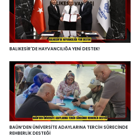
BALIKESİR'DE HAYVANCILIĞA YENİ DESTEK!
BAÜN’DEN ÜNİVERSİTE ADAYLARINA TERCİH SÜRECİNDE
REHBERLİK DESTEĞİ