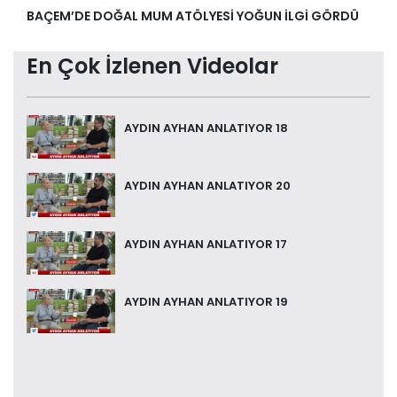
BAÇEM’DE DOĞAL MUM ATÖLYESİ YOĞUN İLGİ GÖRDÜ
En Çok İzlenen Videolar
AYDIN AYHAN ANLATIYOR 18
AYDIN AYHAN ANLATIYOR 20
AYDIN AYHAN ANLATIYOR 17
AYDIN AYHAN ANLATIYOR 19