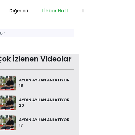
Diğerleri
İhbar Hattı
Z”
Çok İzlenen Videolar
AYDIN AYHAN ANLATIYOR
18
AYDIN AYHAN ANLATIYOR
20
AYDIN AYHAN ANLATIYOR
17