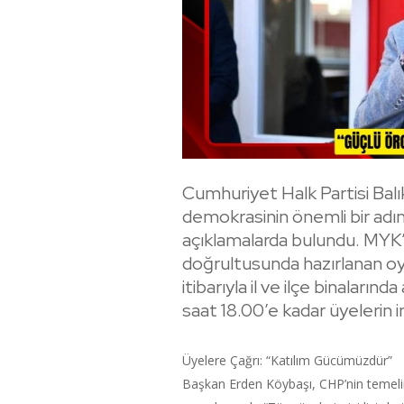
Cumhuriyet Halk Partisi Balıke
demokrasinin önemli bir adımı
açıklamalarda bulundu. MYK’
doğrultusunda hazırlanan oy 
itibarıyla il ve ilçe binaların
saat 18.00’e kadar üyelerin 
Üyelere Çağrı: “Katılım Gücümüzdür”
Başkan Erden Köybaşı, CHP’nin temelin