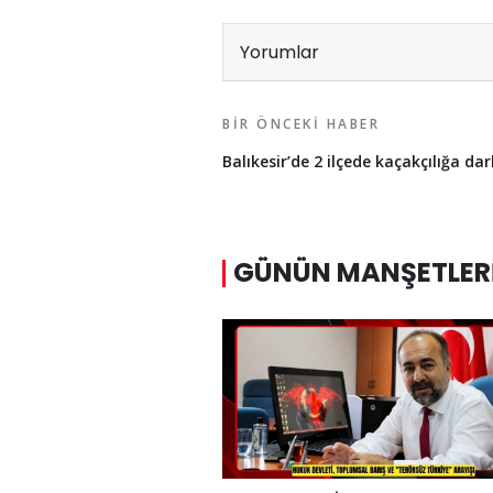
Yorumlar
BIR ÖNCEKI HABER
Balıkesir’de 2 ilçede kaçakçılığa d
GÜNÜN MANŞETLER