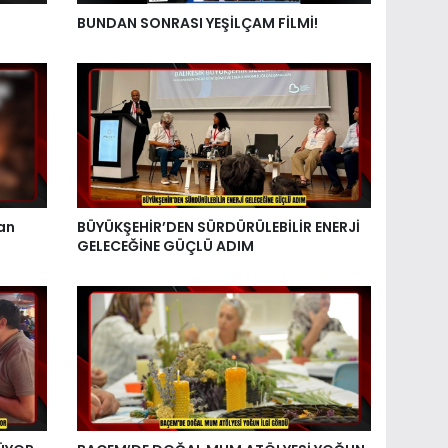
BUNDAN SONRASI YEŞİLÇAM FİLMİ!
an
BÜYÜKŞEHİR’DEN SÜRDÜRÜLEBİLİR ENERJİ
GELECEĞİNE GÜÇLÜ ADIM