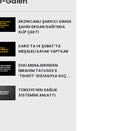
o-Galeri
ERZİNCANLI ŞARKICI SİMGE
ŞAHİN ERGAN DAĞI’NDA
KLİP ÇEKTİ
KARS’TA 14 ŞUBAT’TA
MEŞALELİ KAYAK YAPTILAR
ESKİ MENAJERİNDEN
İBRAHİM TATLISES’E
‘TEHDİT’ İDDİASIYLA SUÇ ...
TÜRKİYE’NİN SAĞLIK
SİSTEMİNİ ANLATTI