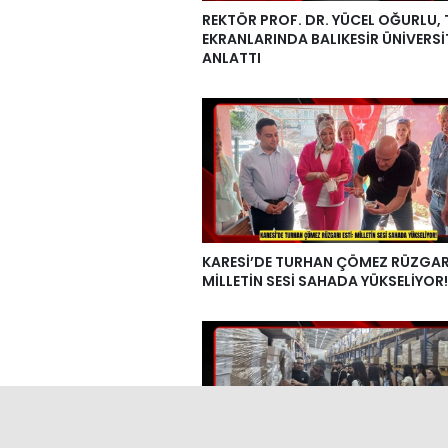
REKTÖR PROF. DR. YÜCEL OĞURLU,
EKRANLARINDA BALIKESİR ÜNİVERSİ
ANLATTI
KARESİ’DE TURHAN ÇÖMEZ RÜZGARI
MİLLETİN SESİ SAHADA YÜKSELİYOR!