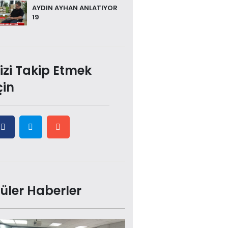
AYDIN AYHAN ANLATIYOR
19
izi Takip Etmek
çin
üler Haberler