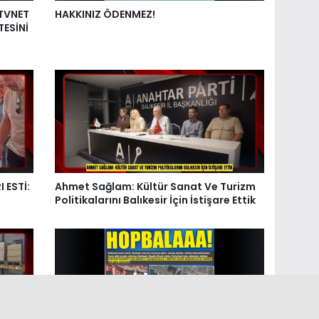
 TVNET
HAKKINIZ ÖDENMEZ!
TESİNİ
 ESTİ:
Ahmet Sağlam: Kültür Sanat Ve Turizm
Politikalarını Balıkesir İçin İstişare Ettik