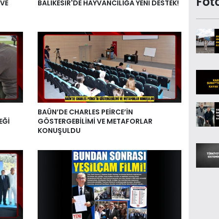
Fot
 VE
BALIKESİR'DE HAYVANCILIĞA YENİ DESTEK!
BAÜN’DE CHARLES PEİRCE’İN
EĞİ
GÖSTERGEBİLİMİ VE METAFORLAR
KONUŞULDU