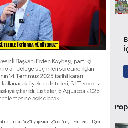
B
İ
sir İl Başkanı Erden Köybaşı, parti içi
 olan delege seçimleri sürecine ilişkin
nın 14 Temmuz 2025 tarihli kararı
kullanacak üyelerin listeleri, 31 Temmuz
da askıya çıkarıldı. Listeler, 6 Ağustos 2025
incelemesine açık olacak.
Pop
i oluşturan örgüt yapısının gücünü üyelerinden aldığını