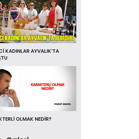
Cİ KADINLAR AYVALIK’TA
ŞTU
TERLİ OLMAK NEDİR?