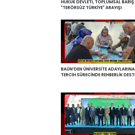
HUKUK DEVLETİ, TOPLUMSAL BARIŞ
"TERÖRSÜZ TÜRKİYE" ARAYIŞI
BAÜN’DEN ÜNİVERSİTE ADAYLARINA
TERCİH SÜRECİNDE REHBERLİK DEST