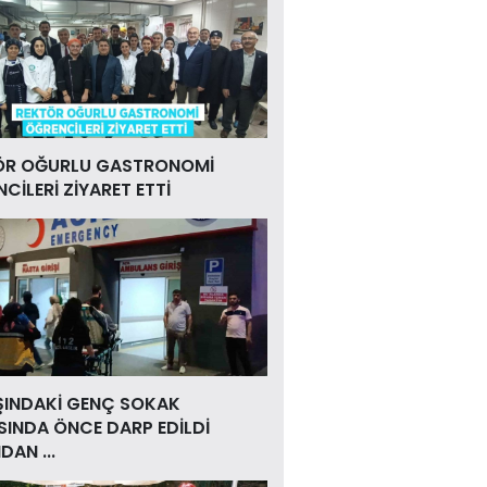
ÖR OĞURLU GASTRONOMİ
CİLERİ ZİYARET ETTİ
ŞINDAKİ GENÇ SOKAK
INDA ÖNCE DARP EDİLDİ
DAN ...