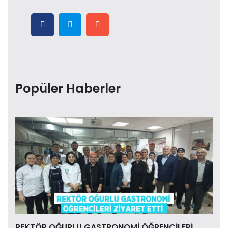
Popüler Haberler
REKTÖR OĞURLU GASTRONOMİ ÖĞRENCİLERİ