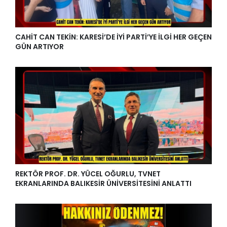
CAHİT CAN TEKİN: KARESİ’DE İYİ PARTİ’YE İLGİ HER GEÇEN
GÜN ARTIYOR
REKTÖR PROF. DR. YÜCEL OĞURLU, TVNET
EKRANLARINDA BALIKESİR ÜNİVERSİTESİNİ ANLATTI