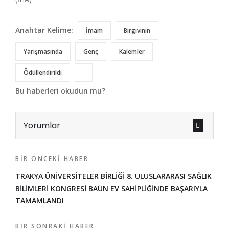
Anahtar Kelime:
İmam
Birgivinin
Yarışmasında
Genç
Kalemler
Ödüllendirildi
Bu haberleri okudun mu?
Yorumlar
BIR ÖNCEKI HABER
TRAKYA ÜNİVERSİTELER BİRLİĞİ 8. ULUSLARARASI SAĞLIK
BİLİMLERİ KONGRESİ BAÜN EV SAHİPLİĞİNDE BAŞARIYLA
TAMAMLANDI
BIR SONRAKI HABER