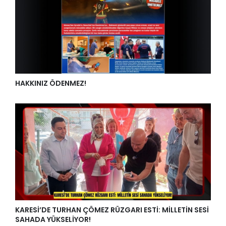
HAKKINIZ ÖDENMEZ!
KARESİ’DE TURHAN ÇÖMEZ RÜZGARI ESTİ: MİLLETİN SESİ
SAHADA YÜKSELİYOR!