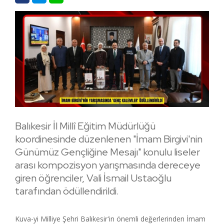
Balıkesir İl Millî Eğitim Müdürlüğü
koordinesinde düzenlenen "İmam Birgivi'nin
Günümüz Gençliğine Mesajı" konulu liseler
arası kompozisyon yarışmasında dereceye
giren öğrenciler, Vali İsmail Ustaoğlu
tarafından ödüllendirildi.
Kuva-yi Milliye Şehri Balıkesir'in önemli değerlerinden İmam