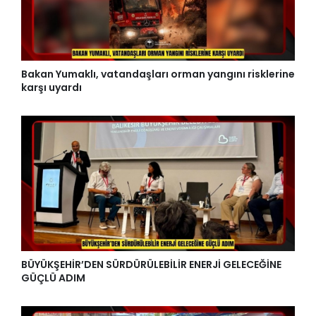
Bakan Yumaklı, vatandaşları orman yangını risklerine
karşı uyardı
BÜYÜKŞEHİR’DEN SÜRDÜRÜLEBİLİR ENERJİ GELECEĞİNE
GÜÇLÜ ADIM