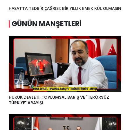
HASATTA TEDBİR ÇAĞRISI: BİR YILLIK EMEK KÜL OLMASIN
GÜNÜN MANŞETLERI
HUKUK DEVLETİ, TOPLUMSAL BARIŞ VE "TERÖRSÜZ
TÜRKİYE" ARAYIŞI