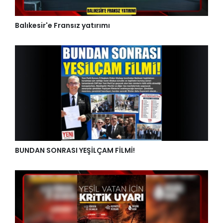
Balıkesir'e Fransız yatırımı
BUNDAN SONRASI YEŞİLÇAM FİLMİ!