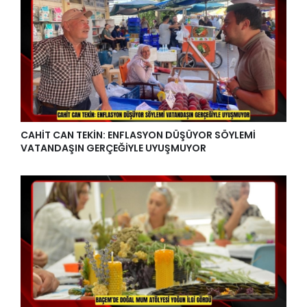
CAHİT CAN TEKİN: ENFLASYON DÜŞÜYOR SÖYLEMİ
VATANDAŞIN GERÇEĞİYLE UYUŞMUYOR