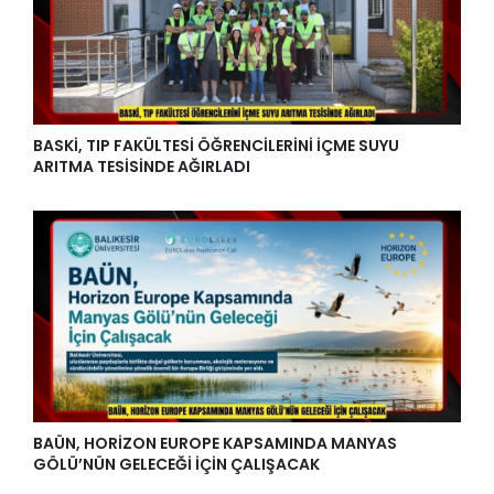
BASKİ, TIP FAKÜLTESİ ÖĞRENCİLERİNİ İÇME SUYU
ARITMA TESİSİNDE AĞIRLADI
BAÜN, HORİZON EUROPE KAPSAMINDA MANYAS
GÖLÜ’NÜN GELECEĞİ İÇİN ÇALIŞACAK