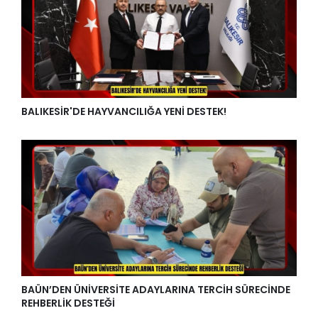
BALIKESİR'DE HAYVANCILIĞA YENİ DESTEK!
BAÜN’DEN ÜNİVERSİTE ADAYLARINA TERCİH SÜRECİNDE
REHBERLİK DESTEĞİ