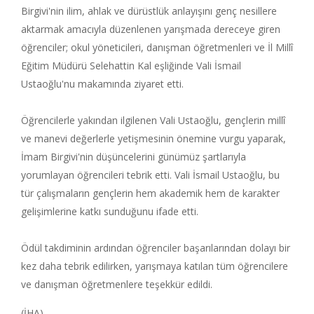
Birgivi'nin ilim, ahlak ve dürüstlük anlayışını genç nesillere
aktarmak amacıyla düzenlenen yarışmada dereceye giren
öğrenciler; okul yöneticileri, danışman öğretmenleri ve İl Millî
Eğitim Müdürü Selehattin Kal eşliğinde Vali İsmail
Ustaoğlu'nu makamında ziyaret etti.
Öğrencilerle yakından ilgilenen Vali Ustaoğlu, gençlerin millî
ve manevi değerlerle yetişmesinin önemine vurgu yaparak,
İmam Birgivi'nin düşüncelerini günümüz şartlarıyla
yorumlayan öğrencileri tebrik etti. Vali İsmail Ustaoğlu, bu
tür çalışmaların gençlerin hem akademik hem de karakter
gelişimlerine katkı sunduğunu ifade etti.
Ödül takdiminin ardından öğrenciler başarılarından dolayı bir
kez daha tebrik edilirken, yarışmaya katılan tüm öğrencilere
ve danışman öğretmenlere teşekkür edildi.
(İHA)