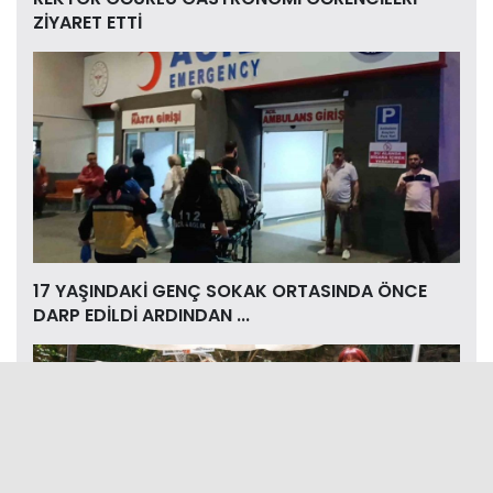
ZİYARET ETTİ
17 YAŞINDAKİ GENÇ SOKAK ORTASINDA ÖNCE
DARP EDİLDİ ARDINDAN ...