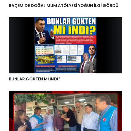
BAÇEM’DE DOĞAL MUM ATÖLYESİ YOĞUN İLGİ GÖRDÜ
BUNLAR GÖKTEN Mİ İNDİ?