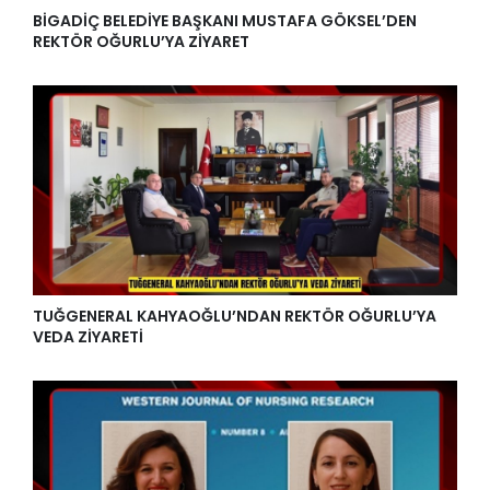
BİGADİÇ BELEDİYE BAŞKANI MUSTAFA GÖKSEL’DEN
REKTÖR OĞURLU’YA ZİYARET
TUĞGENERAL KAHYAOĞLU’NDAN REKTÖR OĞURLU’YA
VEDA ZİYARETİ