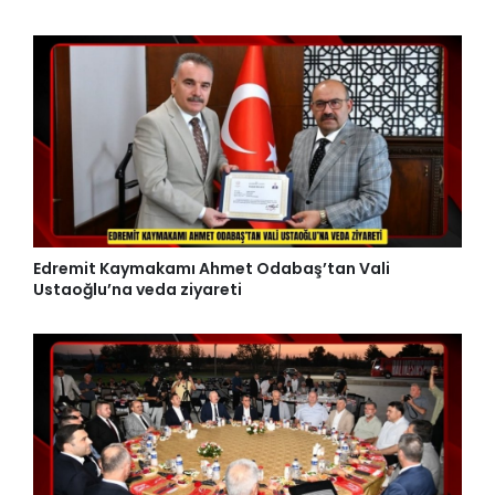
Edremit Kaymakamı Ahmet Odabaş’tan Vali
Ustaoğlu’na veda ziyareti