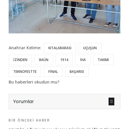
Anahtar Kelime:
KITALARARASI
UÇUŞUN
İZİNDEN
BAÜN
1914
İHA
TAKIMI
TEKNOFESTTE
FİNAL
BAŞARISI
Bu haberleri okudun mu?
Yorumlar
BIR ÖNCEKI HABER