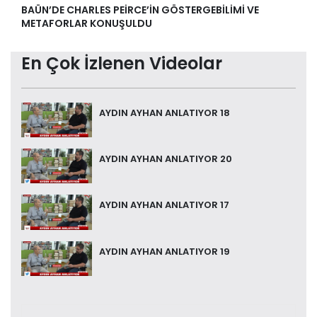
BAÜN’DE CHARLES PEİRCE’İN GÖSTERGEBİLİMİ VE
METAFORLAR KONUŞULDU
En Çok İzlenen Videolar
AYDIN AYHAN ANLATIYOR 18
AYDIN AYHAN ANLATIYOR 20
AYDIN AYHAN ANLATIYOR 17
AYDIN AYHAN ANLATIYOR 19