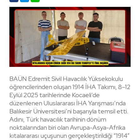
BAÜN Edremit Sivil Havacılık Yüksekokulu
öğrencilerinden oluşan 1914 İHA Takımı, 8–12
Eylül 2025 tarihlerinde Kocaeli’de
düzenlenen Uluslararası İHA Yarışması’nda
Balıkesir Üniversitesi’ni başarıyla temsil etti.
Adını, Türk havacılık tarihinin dönüm
noktalarından biri olan Avrupa-Asya-Afrika
kıtalararası uçuşunun gerçekleştirildiği “1914”