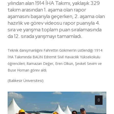
yılından alan 1914 İHA Takımı, yaklaşık 329
takım arasından 1. aşama olan rapor
aşamasını başarıyla geçerken, 2. aşama olan
hazırlık ve görev videosu rapor puanıyla 4.
sıra ve yarışma toplam puan sıralamasında
da 12. sırada yarışmayı tamamladı.
Teknik danışmanlığını Fahrettin Gökmen’in üstlendiği 1914
İHA Takımında BAÜN Edremit Sivil Havacılık Yüksekokulu
öğrencileri; Ramazan Değer, Eren Olkun, Şevket Sevim ve
Buse Homan görev aldı.
(Balıkesir Üniversitesi)