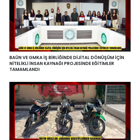
BAÜN VE GMKA İŞ BİRLİĞİNDE DİJİTAL DÖNÜŞÜM İÇİN
NİTELİKLİ İNSAN KAYNAĞI PROJESİNDE EĞİTİMLER
TAMAMLANDI