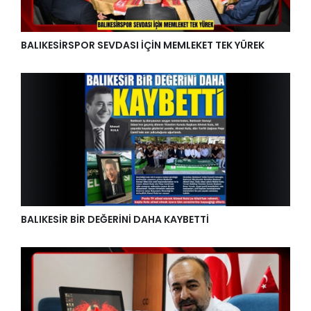
BALIKESİRSPOR SEVDASI İÇİN MEMLEKET TEK YÜREK
BALIKESİR BİR DEĞERİNİ DAHA KAYBETTİ