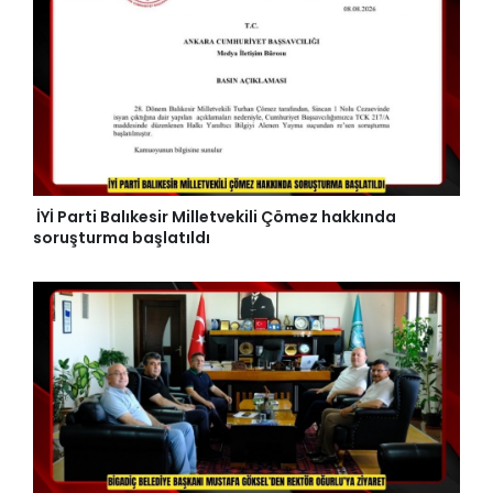
İYİ Parti Balıkesir Milletvekili Çömez hakkında
soruşturma başlatıldı