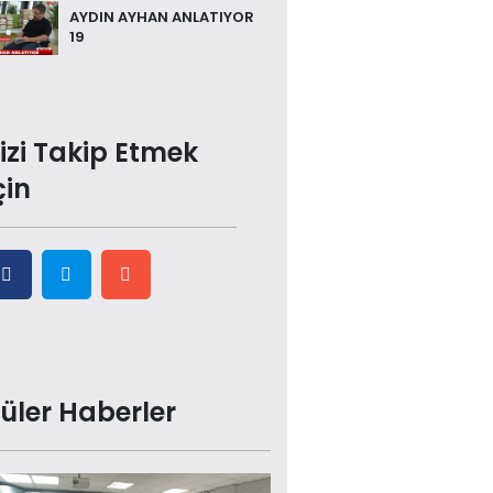
AYDIN AYHAN ANLATIYOR
19
izi Takip Etmek
çin
üler Haberler