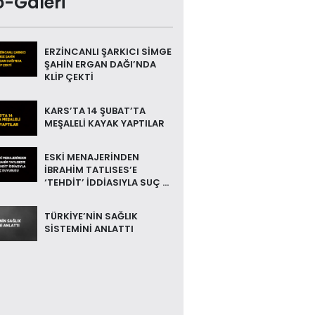
o-Galeri
ERZİNCANLI ŞARKICI SİMGE
ŞAHİN ERGAN DAĞI’NDA
KLİP ÇEKTİ
KARS’TA 14 ŞUBAT’TA
MEŞALELİ KAYAK YAPTILAR
ESKİ MENAJERİNDEN
İBRAHİM TATLISES’E
‘TEHDİT’ İDDİASIYLA SUÇ ...
TÜRKİYE’NİN SAĞLIK
SİSTEMİNİ ANLATTI