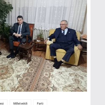
esi
Milletvekili
Parti