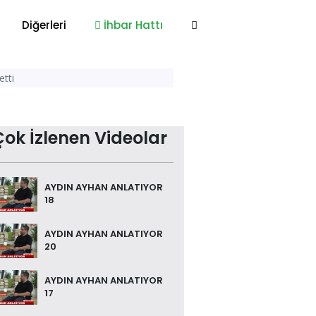
Diğerleri
İhbar Hattı
etti
Çok İzlenen Videolar
AYDIN AYHAN ANLATIYOR
18
AYDIN AYHAN ANLATIYOR
20
AYDIN AYHAN ANLATIYOR
17