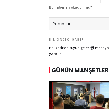
Bu haberleri okudun mu?
Yorumlar
BIR ÖNCEKI HABER
Balıkesir’de suyun geleceği masaya
yatırıldı
GÜNÜN MANŞETLER