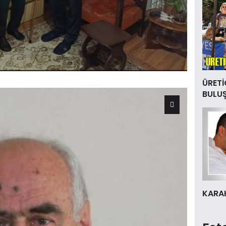
ÜRETİ
BULU
KARAK