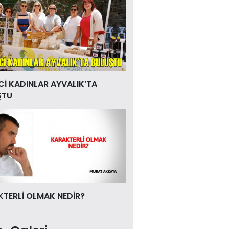
Cİ KADINLAR AYVALIK’TA
ŞTU
TERLİ OLMAK NEDİR?