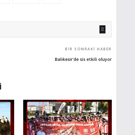
BIR SONRAKI HABER
Balıkesir'de sis etkili oluyor
I