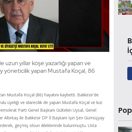
B
İ
e uzun yıllar köşe yazarlığı yapan ve
 yöneticilik yapan Mustafa Koçal, 86
arı Mustafa Koçal (86) hayatını kaybetti. Balıkesir'de
ulu üyeliği ve idarecilik de yapan Mustafa Koçal ve kızı
Pop
mokrat Parti Genel Başkanı Gültekin Uysal, Genel
ar Altıntaş ile Balıkesir DP İl Başkanı Işın Şen Gümüşyay
ret ederek, geçmiş olsun dileklerinde bulunmuştu. Usta