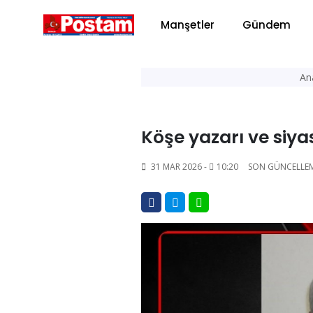
Manşetler
Gündem
An
Köşe yazarı ve siya
31 MAR 2026 -
10:20
SON GÜNCELLE