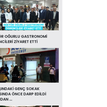
ÖR OĞURLU GASTRONOMİ
CİLERİ ZİYARET ETTİ
ŞINDAKİ GENÇ SOKAK
INDA ÖNCE DARP EDİLDİ
DAN ...