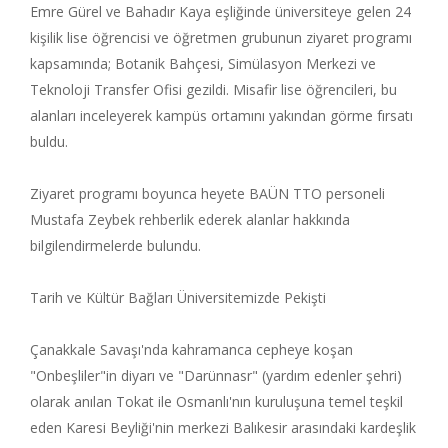
Emre Gürel ve Bahadır Kaya eşliğinde üniversiteye gelen 24
kişilik lise öğrencisi ve öğretmen grubunun ziyaret programı
kapsamında; Botanik Bahçesi, Simülasyon Merkezi ve
Teknoloji Transfer Ofisi gezildi. Misafir lise öğrencileri, bu
alanları inceleyerek kampüs ortamını yakından görme fırsatı
buldu.
Ziyaret programı boyunca heyete BAÜN TTO personeli
Mustafa Zeybek rehberlik ederek alanlar hakkında
bilgilendirmelerde bulundu.
Tarih ve Kültür Bağları Üniversitemizde Pekişti
Çanakkale Savaşı'nda kahramanca cepheye koşan
"Onbeşliler"in diyarı ve "Darünnasr" (yardım edenler şehri)
olarak anılan Tokat ile Osmanlı'nın kuruluşuna temel teşkil
eden Karesi Beyliği'nin merkezi Balıkesir arasındaki kardeşlik