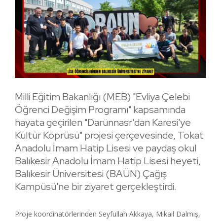
Milli Eğitim Bakanlığı (MEB) "Evliya Çelebi
Öğrenci Değişim Programı" kapsamında
hayata geçirilen "Darünnasr'dan Karesi'ye
Kültür Köprüsü" projesi çerçevesinde, Tokat
Anadolu İmam Hatip Lisesi ve paydaş okul
Balıkesir Anadolu İmam Hatip Lisesi heyeti,
Balıkesir Üniversitesi (BAÜN) Çağış
Kampüsü'ne bir ziyaret gerçekleştirdi.
Proje koordinatörlerinden Seyfullah Akkaya, Mikail Dalmış,