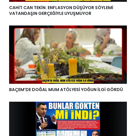
CAHİT CAN TEKİN: ENFLASYON DÜŞÜYOR SÖYLEMİ
VATANDAŞIN GERÇEĞİYLE UYUŞMUYOR
BAÇEM’DE DOĞAL MUM ATÖLYESİ YOĞUN İLGİ GÖRDÜ