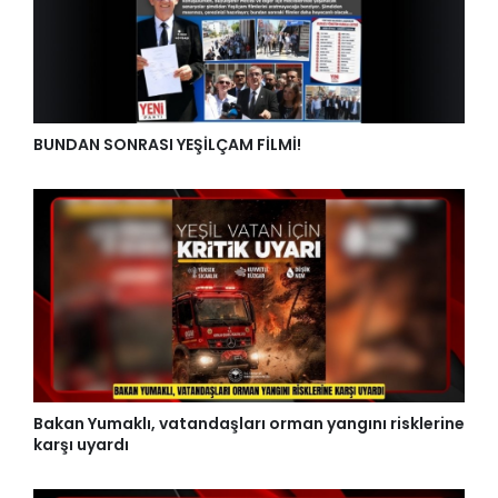
BUNDAN SONRASI YEŞİLÇAM FİLMİ!
Bakan Yumaklı, vatandaşları orman yangını risklerine
karşı uyardı