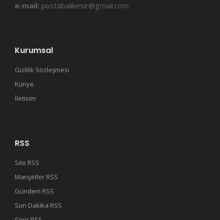
e-mail:
postabalikesir@gmail.com
Kurumsal
Gizlilik Sözleşmesi
Künye
İletisim
RSS
Site RSS
Manşetler RSS
Gündem RSS
Son Dakika RSS
Spor RSS