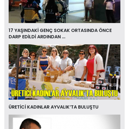
17 YAŞINDAKİ GENÇ SOKAK ORTASINDA ÖNCE
DARP EDİLDİ ARDINDAN ...
ÜRETİCİ KADINLAR AYVALIK’TA BULUŞTU