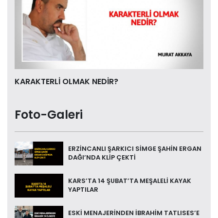
KARAKTERLİ OLMAK NEDİR?
Foto-Galeri
ERZİNCANLI ŞARKICI SİMGE ŞAHİN ERGAN
DAĞI’NDA KLİP ÇEKTİ
KARS’TA 14 ŞUBAT’TA MEŞALELİ KAYAK
YAPTILAR
ESKİ MENAJERİNDEN İBRAHİM TATLISES’E