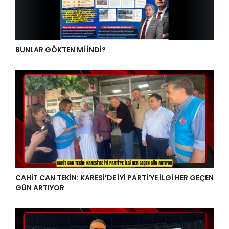
BUNLAR GÖKTEN Mİ İNDİ?
CAHİT CAN TEKİN: KARESİ’DE İYİ PARTİ’YE İLGİ HER GEÇEN
GÜN ARTIYOR