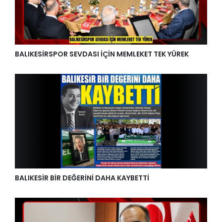
BALIKESİRSPOR SEVDASI İÇİN MEMLEKET TEK YÜREK
BALIKESİR BİR DEĞERİNİ DAHA KAYBETTİ