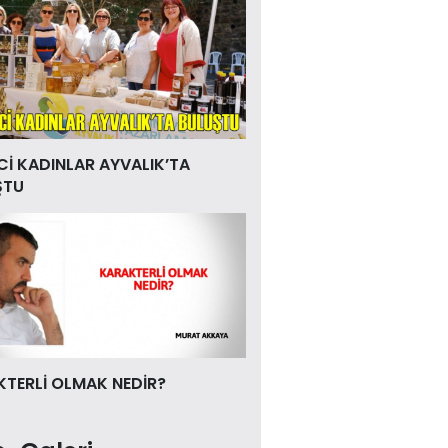
Cİ KADINLAR AYVALIK’TA
ŞTU
TERLİ OLMAK NEDİR?