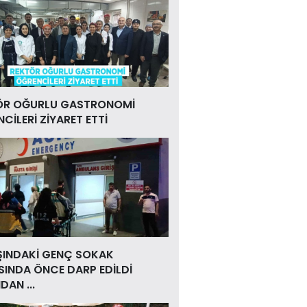
ÖR OĞURLU GASTRONOMİ
CİLERİ ZİYARET ETTİ
ŞINDAKİ GENÇ SOKAK
INDA ÖNCE DARP EDİLDİ
DAN ...