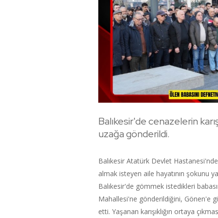
Balıkesir'de cenazelerin kar
uzağa gönderildi.
Balıkesir Atatürk Devlet Hastanesi'nd
almak isteyen aile hayatının şokunu y
Balıkesir'de gömmek istedikleri babası
Mahallesi'ne gönderildiğini, Gönen'e gi
etti. Yaşanan karışıklığın ortaya çıkma