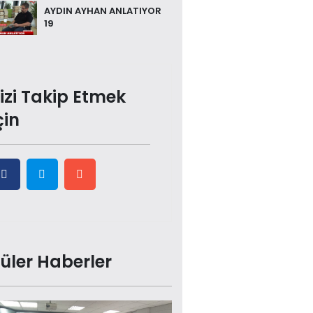
AYDIN AYHAN ANLATIYOR
19
izi Takip Etmek
çin
üler Haberler