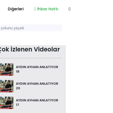
Diğerleri
İhbar Hattı
n şokunu yaşadı
Çok İzlenen Videolar
AYDIN AYHAN ANLATIYOR
18
AYDIN AYHAN ANLATIYOR
20
AYDIN AYHAN ANLATIYOR
17