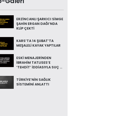
o-Galeri
ERZİNCANLI ŞARKICI SİMGE
ŞAHİN ERGAN DAĞI’NDA
KLİP ÇEKTİ
KARS’TA 14 ŞUBAT’TA
MEŞALELİ KAYAK YAPTILAR
ESKİ MENAJERİNDEN
İBRAHİM TATLISES’E
‘TEHDİT’ İDDİASIYLA SUÇ ...
TÜRKİYE’NİN SAĞLIK
SİSTEMİNİ ANLATTI