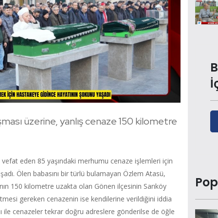
B
İ
ışması üzerine, yanlış cenaze 150 kilometre
e vefat eden 85 yaşındaki merhumu cenaze işlemleri için
aşadı. Ölen babasını bir türlü bulamayan Özlem Atasü,
Pop
nın 150 kilometre uzakta olan Gönen ilçesinin Sarıköy
tmesi gereken cenazenin ise kendilerine verildiğini iddia
sı ile cenazeler tekrar doğru adreslere gönderilse de öğle