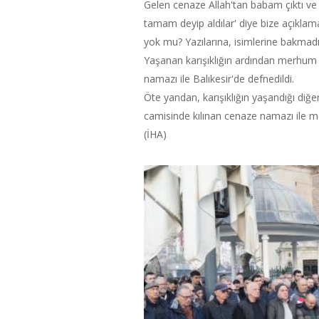
Gelen cenaze Allah'tan babam çıktı ve 
tamam deyip aldılar' diye bize açıklama y
yok mu? Yazılarına, isimlerine bakmadı
Yaşanan karışıklığın ardından merhum 
namazı ile Balıkesir'de defnedildi.
Öte yandan, karışıklığın yaşandığı diğ
camisinde kılınan cenaze namazı ile m
(İHA)