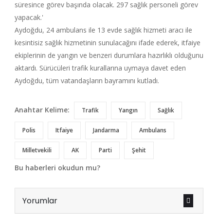
süresince görev başında olacak. 297 sağlık personeli görev
yapacak.'
Aydoğdu, 24 ambulans ile 13 evde sağlık hizmeti aracı ile
kesintisiz sağlık hizmetinin sunulacağını ifade ederek, itfaiye
ekiplerinin de yangın ve benzeri durumlara hazırlıklı olduğunu
aktardı. Sürücüleri trafik kurallarına uymaya davet eden
Aydoğdu, tüm vatandaşların bayramını kutladı.
Anahtar Kelime:
Trafik
Yangın
Sağlık
Polis
Itfaiye
Jandarma
Ambulans
Milletvekili
AK
Parti
Şehit
Bu haberleri okudun mu?
Yorumlar