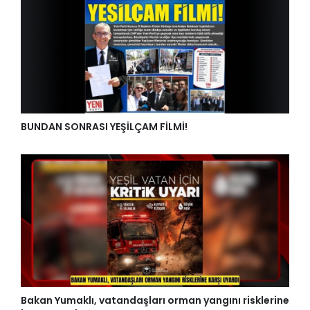
BUNDAN SONRASI YEŞİLÇAM FİLMİ!
Bakan Yumaklı, vatandaşları orman yangını risklerine