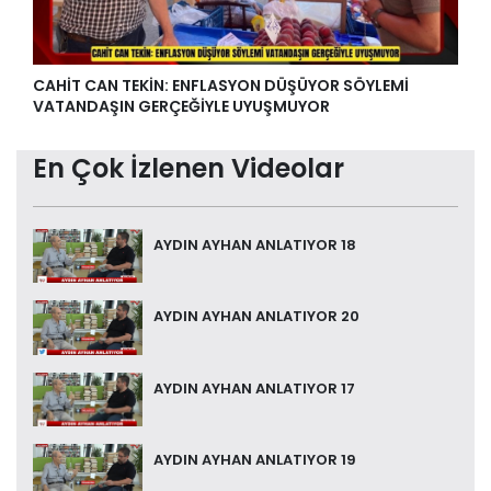
CAHİT CAN TEKİN: ENFLASYON DÜŞÜYOR SÖYLEMİ
VATANDAŞIN GERÇEĞİYLE UYUŞMUYOR
En Çok İzlenen Videolar
AYDIN AYHAN ANLATIYOR 18
AYDIN AYHAN ANLATIYOR 20
AYDIN AYHAN ANLATIYOR 17
AYDIN AYHAN ANLATIYOR 19