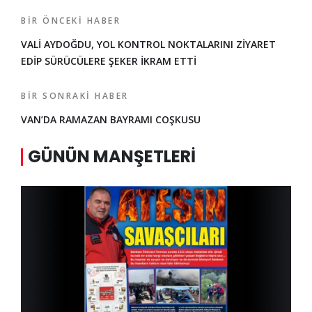
BIR ÖNCEKI HABER
VALİ AYDOĞDU, YOL KONTROL NOKTALARINI ZİYARET
EDİP SÜRÜCÜLERE ŞEKER İKRAM ETTİ
BIR SONRAKI HABER
VAN’DA RAMAZAN BAYRAMI COŞKUSU
GÜNÜN MANŞETLERI