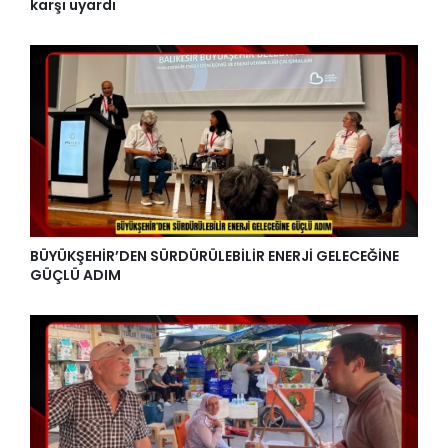
karşı uyardı
BÜYÜKŞEHİR’DEN SÜRDÜRÜLEBİLİR ENERJİ GELECEĞİNE
GÜÇLÜ ADIM