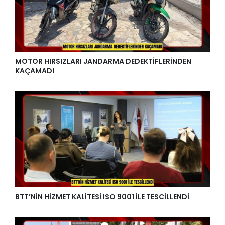
MOTOR HIRSIZLARI JANDARMA DEDEKTİFLERİNDEN
KAÇAMADI
BTT’NİN HİZMET KALİTESİ ISO 9001 İLE TESCİLLENDİ