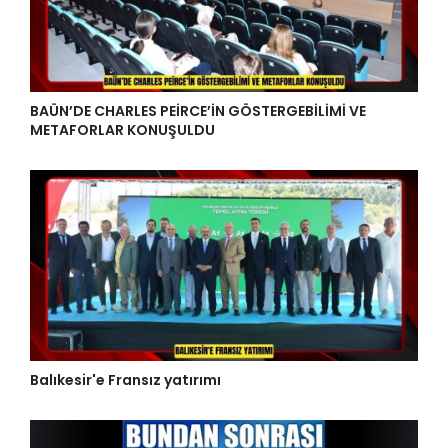
BAÜN’DE CHARLES PEİRCE’İN GÖSTERGEBİLİMİ VE
METAFORLAR KONUŞULDU
Balıkesir'e Fransız yatırımı