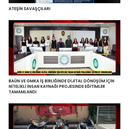
ATEŞİN SAVAŞÇILARI
BAÜN VE GMKA İŞ BİRLİĞİNDE DİJİTAL DÖNÜŞÜM İÇİN
NİTELİKLİ İNSAN KAYNAĞI PROJESİNDE EĞİTİMLER
TAMAMLANDI