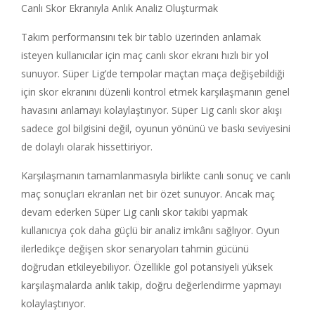
Canlı Skor Ekranıyla Anlık Analiz Oluşturmak
Takım performansını tek bir tablo üzerinden anlamak
isteyen kullanıcılar için maç canlı skor ekranı hızlı bir yol
sunuyor. Süper Lig’de tempolar maçtan maça değişebildiği
için skor ekranını düzenli kontrol etmek karşılaşmanın genel
havasını anlamayı kolaylaştırıyor. Süper Lig canlı skor akışı
sadece gol bilgisini değil, oyunun yönünü ve baskı seviyesini
de dolaylı olarak hissettiriyor.
Karşılaşmanın tamamlanmasıyla birlikte canlı sonuç ve canlı
maç sonuçları ekranları net bir özet sunuyor. Ancak maç
devam ederken Süper Lig canlı skor takibi yapmak
kullanıcıya çok daha güçlü bir analiz imkânı sağlıyor. Oyun
ilerledikçe değişen skor senaryoları tahmin gücünü
doğrudan etkileyebiliyor. Özellikle gol potansiyeli yüksek
karşılaşmalarda anlık takip, doğru değerlendirme yapmayı
kolaylaştırıyor.