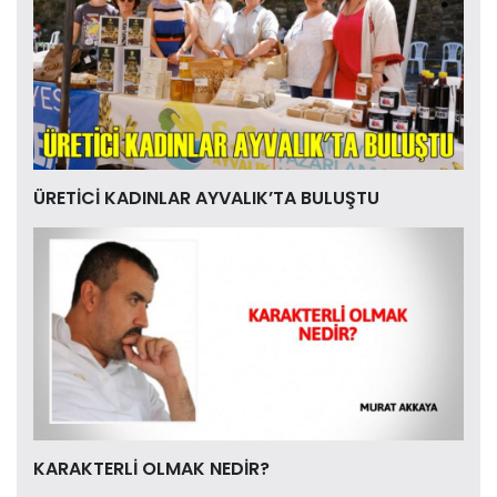
ÜRETİCİ KADINLAR AYVALIK’TA BULUŞTU
KARAKTERLİ OLMAK NEDİR?