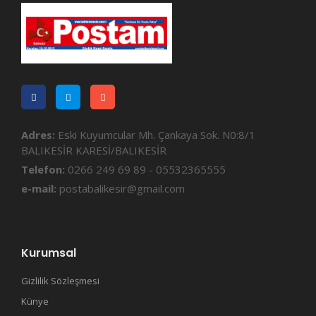
Adres:
Eski Kuyumcular Mh. Çankaya Sok. N0:8/1
BALIKESİR KARESİ/BALIKESİR
Telefon:
0266 249 69 89 - 05532365555
e-mail:
postabalikesir@gmail.com
Kurumsal
Gizlilik Sözleşmesi
Künye