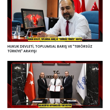
HUKUK DEVLETİ, TOPLUMSAL BARIŞ VE "TERÖRSÜZ
TÜRKİYE" ARAYIŞI