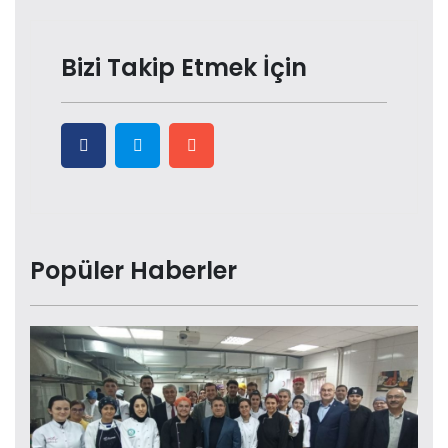
Bizi Takip Etmek İçin
Popüler Haberler