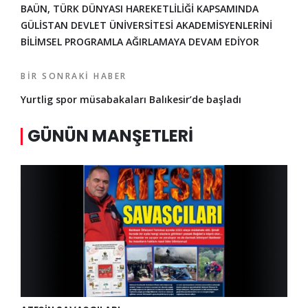
BAÜN, TÜRK DÜNYASI HAREKETLİLİĞİ KAPSAMINDA
GÜLİSTAN DEVLET ÜNİVERSİTESİ AKADEMİSYENLERİNİ
BİLİMSEL PROGRAMLA AĞIRLAMAYA DEVAM EDİYOR
BIR SONRAKI HABER
Yurtlig spor müsabakaları Balıkesir’de başladı
GÜNÜN MANŞETLERI