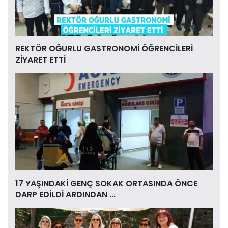
REKTÖR OĞURLU GASTRONOMİ ÖĞRENCİLERİ
ZİYARET ETTİ
17 YAŞINDAKİ GENÇ SOKAK ORTASINDA ÖNCE
DARP EDİLDİ ARDINDAN ...