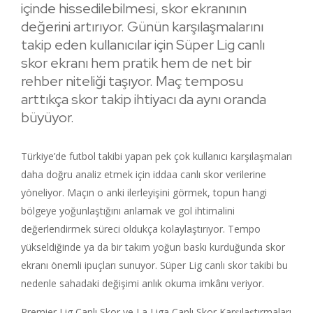
içinde hissedilebilmesi, skor ekranının
değerini artırıyor. Günün karşılaşmalarını
takip eden kullanıcılar için Süper Lig canlı
skor ekranı hem pratik hem de net bir
rehber niteliği taşıyor. Maç temposu
arttıkça skor takip ihtiyacı da aynı oranda
büyüyor.
Türkiye’de futbol takibi yapan pek çok kullanıcı karşılaşmaları
daha doğru analiz etmek için iddaa canlı skor verilerine
yöneliyor. Maçın o anki ilerleyişini görmek, topun hangi
bölgeye yoğunlaştığını anlamak ve gol ihtimalini
değerlendirmek süreci oldukça kolaylaştırıyor. Tempo
yükseldiğinde ya da bir takım yoğun baskı kurduğunda skor
ekranı önemli ipuçları sunuyor. Süper Lig canlı skor takibi bu
nedenle sahadaki değişimi anlık okuma imkânı veriyor.
Premier Lig Canlı Skor ve La Liga Canlı Skor Karşılaştırmaları