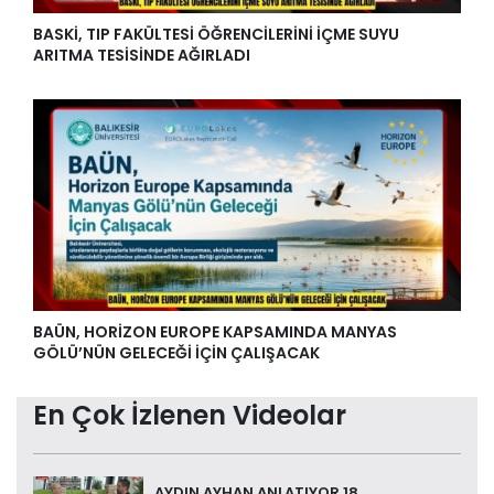
BASKİ, TIP FAKÜLTESİ ÖĞRENCİLERİNİ İÇME SUYU
ARITMA TESİSİNDE AĞIRLADI
BAÜN, HORİZON EUROPE KAPSAMINDA MANYAS
GÖLÜ’NÜN GELECEĞİ İÇİN ÇALIŞACAK
En Çok İzlenen Videolar
AYDIN AYHAN ANLATIYOR 18