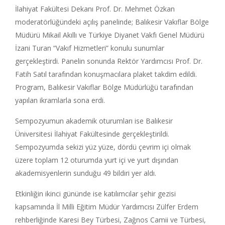
İlahiyat Fakültesi Dekanı Prof. Dr. Mehmet Özkan
moderatörlüğündeki açılış panelinde; Balıkesir Vakıflar Bölge
Müdürü Mikail Akıllı ve Türkiye Diyanet Vakfı Genel Müdürü
İzani Turan “Vakıf Hizmetleri” konulu sunumlar
gerçekleştirdi. Panelin sonunda Rektör Yardımcısı Prof. Dr.
Fatih Satıl tarafından konuşmacılara plaket takdim edildi.
Program, Balıkesir Vakıflar Bölge Müdürlüğü tarafından
yapılan ikramlarla sona erdi.
Sempozyumun akademik oturumları ise Balıkesir
Üniversitesi İlahiyat Fakültesinde gerçekleştirildi.
Sempozyumda sekizi yüz yüze, dördü çevrim içi olmak
üzere toplam 12 oturumda yurt içi ve yurt dışından
akademisyenlerin sunduğu 49 bildiri yer aldı.
Etkinliğin ikinci gününde ise katılımcılar şehir gezisi
kapsamında İl Milli Eğitim Müdür Yardımcısı Zülfer Erdem
rehberliğinde Karesi Bey Türbesi, Zağnos Camii ve Türbesi,