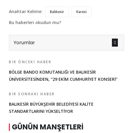
Anahtar Kelime:
Balıkesir
Karesi
Bu haberleri okudun mu?
Yorumlar
BIR ÖNCEKI HABER
BÖLGE BANDO KOMUTANLIĞI VE BALIKESİR
ÜNİVERSİTESİNDEN, “29 EKİM CUMHURİYET KONSERİ”
BIR SONRAKI HABER
BALIKESİR BÜYÜKŞEHİR BELEDİYESİ KALİTE
STANDARTLARINI YÜKSELTİYOR
GÜNÜN MANŞETLERI