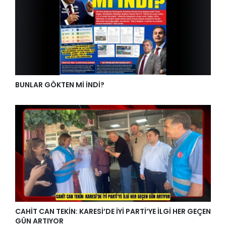
BUNLAR GÖKTEN Mİ İNDİ?
CAHİT CAN TEKİN: KARESİ’DE İYİ PARTİ’YE İLGİ HER GEÇEN
GÜN ARTIYOR