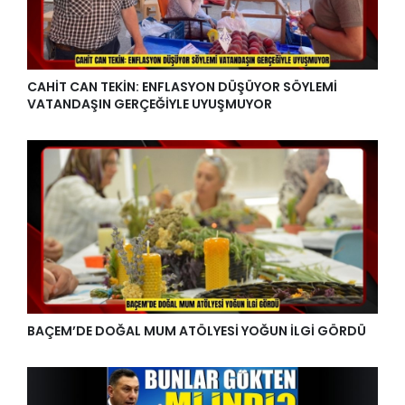
CAHİT CAN TEKİN: ENFLASYON DÜŞÜYOR SÖYLEMİ
VATANDAŞIN GERÇEĞİYLE UYUŞMUYOR
BAÇEM’DE DOĞAL MUM ATÖLYESİ YOĞUN İLGİ GÖRDÜ