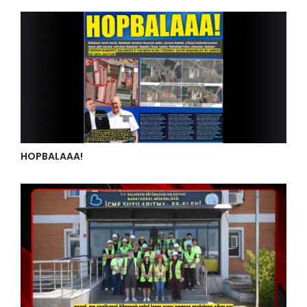
HOPBALAAA!