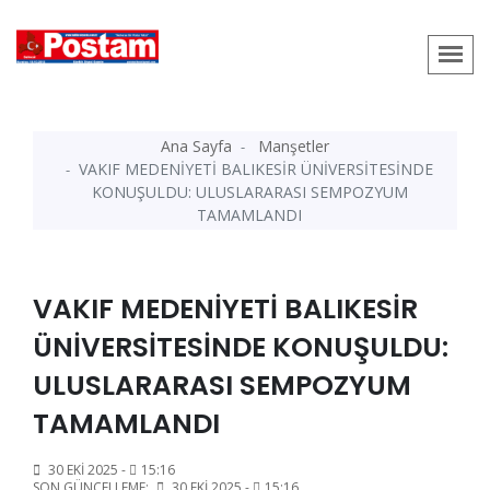
Ana Sayfa
Manşetler
VAKIF MEDENİYETİ BALIKESİR ÜNİVERSİTESİNDE
KONUŞULDU: ULUSLARARASI SEMPOZYUM
TAMAMLANDI
VAKIF MEDENİYETİ BALIKESİR
ÜNİVERSİTESİNDE KONUŞULDU:
ULUSLARARASI SEMPOZYUM
TAMAMLANDI
30 EKI 2025 -
15:16
SON GÜNCELLEME:
30 EKI 2025 -
15:16