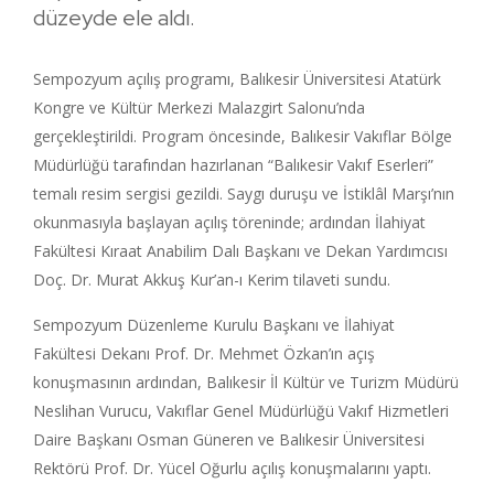
düzeyde ele aldı.
Sempozyum açılış programı, Balıkesir Üniversitesi Atatürk
Kongre ve Kültür Merkezi Malazgirt Salonu’nda
gerçekleştirildi. Program öncesinde, Balıkesir Vakıflar Bölge
Müdürlüğü tarafından hazırlanan “Balıkesir Vakıf Eserleri”
temalı resim sergisi gezildi. Saygı duruşu ve İstiklâl Marşı’nın
okunmasıyla başlayan açılış töreninde; ardından İlahiyat
Fakültesi Kıraat Anabilim Dalı Başkanı ve Dekan Yardımcısı
Doç. Dr. Murat Akkuş Kur’an-ı Kerim tilaveti sundu.
Sempozyum Düzenleme Kurulu Başkanı ve İlahiyat
Fakültesi Dekanı Prof. Dr. Mehmet Özkan’ın açış
konuşmasının ardından, Balıkesir İl Kültür ve Turizm Müdürü
Neslihan Vurucu, Vakıflar Genel Müdürlüğü Vakıf Hizmetleri
Daire Başkanı Osman Güneren ve Balıkesir Üniversitesi
Rektörü Prof. Dr. Yücel Oğurlu açılış konuşmalarını yaptı.