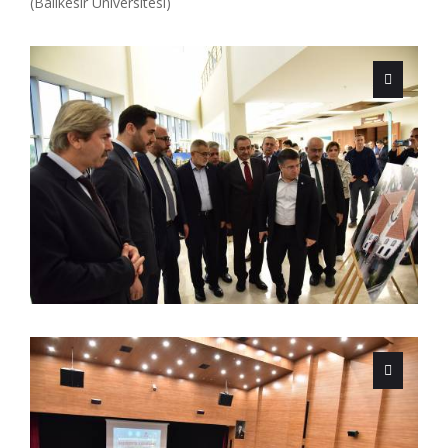
(Balıkesir Üniversitesi)