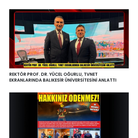
REKTÖR PROF. DR. YÜCEL OĞURLU, TVNET
EKRANLARINDA BALIKESİR ÜNİVERSİTESİNİ ANLATTI