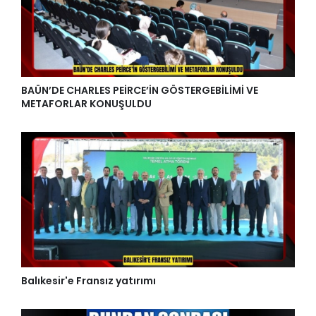
BAÜN’DE CHARLES PEİRCE’İN GÖSTERGEBİLİMİ VE
METAFORLAR KONUŞULDU
Balıkesir'e Fransız yatırımı